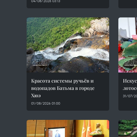
04/08/2026 03:13
Красота системы ручьёв и
Искус
водопадов Батьма в городе
лотос
Хюэ
31/07/2
01/08/2026 01:00