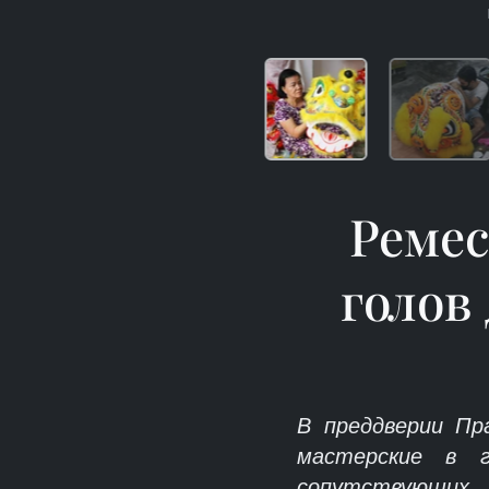
Ремес
голов
В преддверии Пра
мастерские в г
сопутствующих 