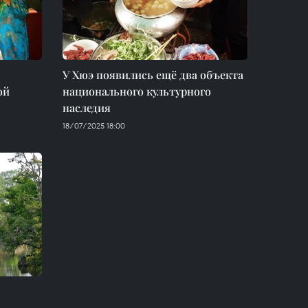
У Хюэ появились ещё два объекта
ой
национального культурного
наследия
18/07/2025 18:00