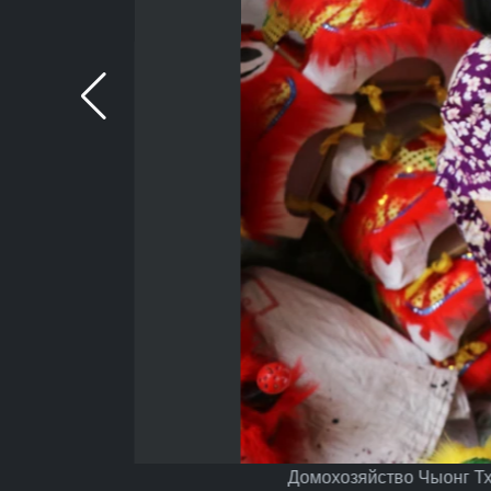
Домохозяйство Чыонг Тх