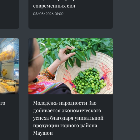
современных сил
05/08/2026 01:00
ого
Молодёжь народности Зао
добивается экономического
успеха благодаря уникальной
продукции горного района
Маушон