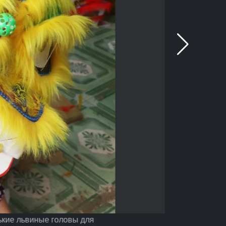
ькие львиные головы для