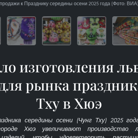
продажи к Празднику середины осени 2025 года (Фото: ВИА
ло изготовления л
 для рынка праздник
Тху в Хюэ
здника середины осени (Чунг Тху) 2025 го
ороде Хюэ увеличивают производство 
изделий, чтобы удовлетворить растущ