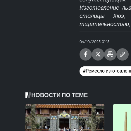
Изготовление ль
столицы Хюэ, 
тщательностью, 
04/10/2025 01:15
#Ремесло изготовлени
НОВОСТИ ПО ТЕМЕ