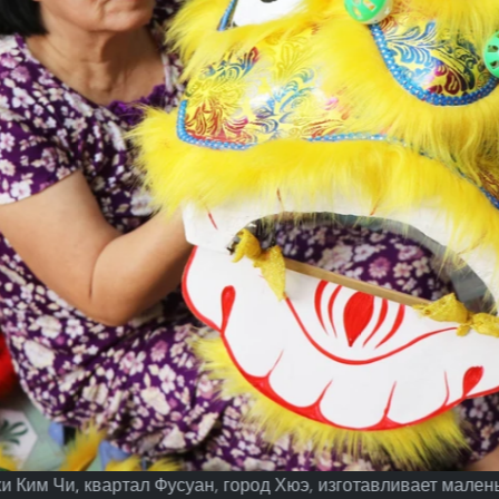
и Ким Чи, квартал Фусуан, город Хюэ, изготавливает мален