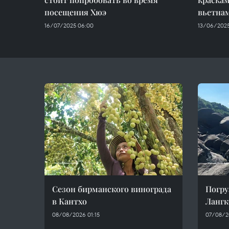
посещения Хюэ
вьетна
16/07/2025 06:00
13/06/2025
Сезон бирманского винограда
Погру
в Кантхо
Лангк
08/08/2026 01:15
07/08/2