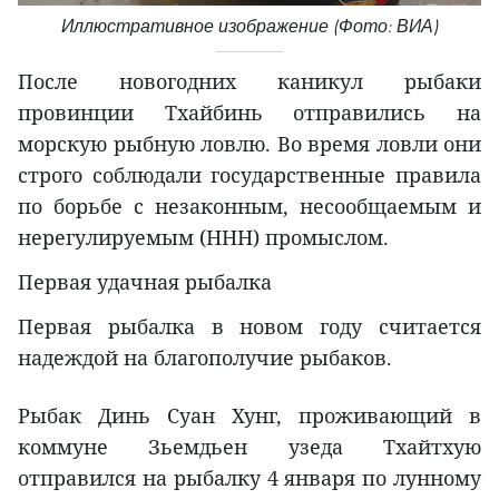
Иллюстративное изображение (Фото: ВИА)
После новогодних каникул рыбаки
провинции Тхайбинь отправились на
морскую рыбную ловлю. Во время ловли они
строго соблюдали государственные правила
по борьбе с незаконным, несообщаемым и
нерегулируемым (ННН) промыслом.
Первая удачная рыбалка
Первая рыбалка в новом году считается
надеждой на благополучие рыбаков.
Рыбак Динь Суан Хунг, проживающий в
коммуне Зьемдьен узеда Тхайтхую
отправился на рыбалку 4 января по лунному