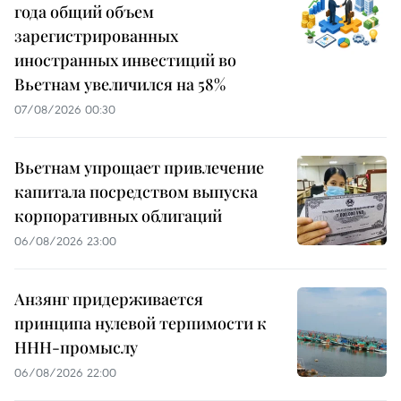
года общий объем
зарегистрированных
иностранных инвестиций во
Вьетнам увеличился на 58%
07/08/2026 00:30
Вьетнам упрощает привлечение
капитала посредством выпуска
корпоративных облигаций
06/08/2026 23:00
Анзянг придерживается
принципа нулевой терпимости к
ННН-промыслу
06/08/2026 22:00