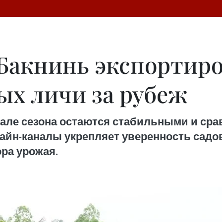
Бакнинь экспортиро
ых личи за рубеж
чале сезона остаются стабильными и ср
лайн-каналы укрепляет уверенность сад
ора урожая.