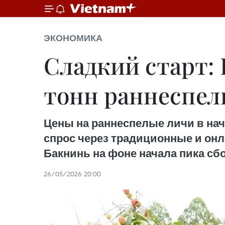
ЭКОНОМИКА
Сладкий старт: 
тонн раннеспел
Цены на раннеспелые личи в на
спрос через традиционные и он
Бакнинь на фоне начала пика сб
26/05/2026 20:00