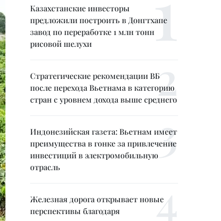
Казахстанские инвесторы
предложили построить в Донгтхапе
завод по переработке 1 млн тонн
рисовой шелухи
Стратегические рекомендации ВБ
после перехода Вьетнама в категорию
стран с уровнем дохода выше среднего
Индонезийская газета: Вьетнам имеет
преимущества в гонке за привлечение
инвестиций в электромобильную
отрасль
Железная дорога открывает новые
перспективы благодаря