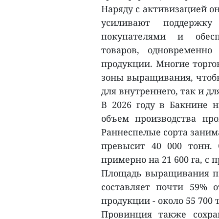
Наряду с активизацией о
усиливают поддержк
покупателями и обесп
товаров, одновременно
продукции. Многие торг
зоны выращивания, чтобы
для внутреннего, так и дл
В 2026 году в Бакнине н
объем производства про
Раннеспелые сорта занима
превысит 40 000 тонн.
примерно на 21 600 га, с
Площадь выращивания по 
составляет почти 59% 
продукции - около 55 700 
Провинция также сохра