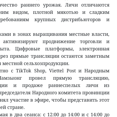
ачество раннего урожая. Личи отличаются
ним видом, плотной мякотью и сладким
 требованиям крупных дистрибьюторов и
ками в зонах выращивания местные власти,
 активизируют продвижение торговли и
ыта. Цифровые платформы, электронная
рез прямые трансляции остаются заметным
 местной сельхозпродукции.
но с TikTok Shop, Viettel Post и Народным
амзыонг провел прямую трансляцию,
ации и продаже раннеспелых личи из
председателя Народного комитета провинции
ял участие в эфире, чтобы представить этот
ей стране.
 в два сеанса: с 12:00 до 14:00 и с 14:00 до