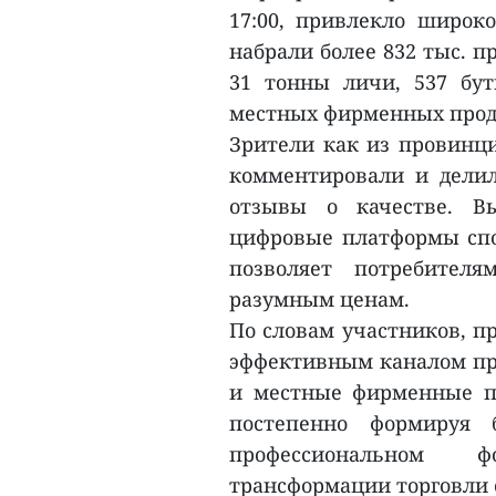
17:00, привлекло широк
набрали более 832 тыс. п
31 тонны личи, 537 бу
местных фирменных прод
Зрители как из провинци
комментировали и делил
отзывы о качестве. Вы
цифровые платформы спо
позволяет потребител
разумным ценам.
По словам участников, п
эффективным каналом пр
и местные фирменные п
постепенно формируя
профессиональном ф
трансформации торговли 