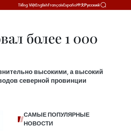
Tiếng Việt
English
Français
Español
Русский
中文
вал более 1 000
авнительно высокими, а высокий
оводов северной провинции
САМЫЕ ПОПУЛЯРНЫЕ
НОВОСТИ