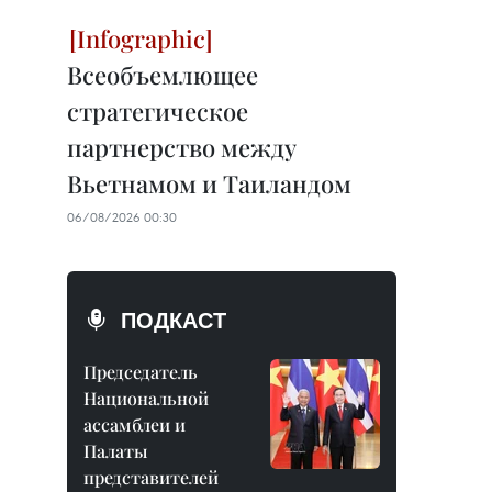
Всеобъемлющее
стратегическое
партнерство между
Вьетнамом и Таиландом
06/08/2026 00:30
ПОДКАСТ
Председатель
Национальной
ассамблеи и
Палаты
представителей