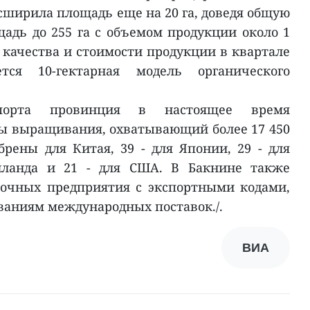
асширила площадь еще на 20 га, доведя общую
дь до 255 га с объемом продукции около 1
 качества и стоимости продукции в квартале
тся 10-гектарная модель органического
спорта провинция в настоящее время
ны выращивания, охватывающий более 17 450
брены для Китая, 39 - для Японии, 29 - для
аиланда и 21 - для США. В Бакнине также
вочных предприятия с экспортными кодами,
аниям международных поставок./.
ВИА