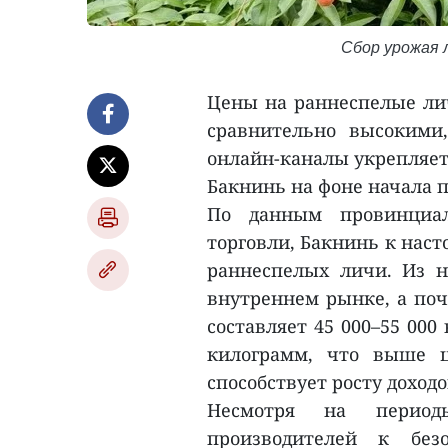
Сбор урожая л
Цены на раннеспелые лич
сравнительно высокими
онлайн-каналы укрепляет
Бакнинь на фоне начала п
По данным провинциал
торговли, Бакнинь к наст
раннеспелых личи. Из н
внутреннем рынке, а поч
составляет 45 000–55 000
килограмм, что выше 
способствует росту доходо
Несмотря на период
производителей к без