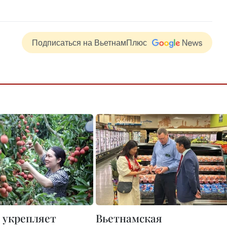
Подписаться на ВьетнамПлюс
 укрепляет
Вьетнамская