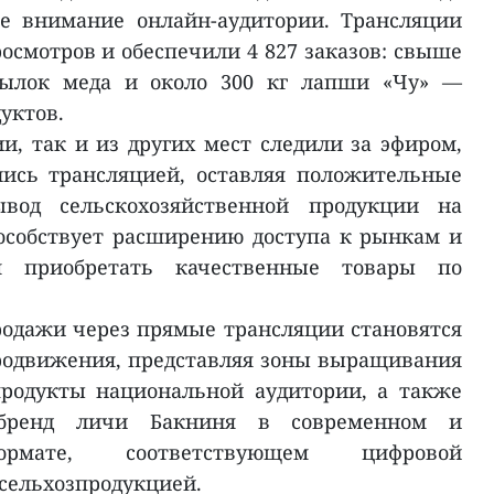
ое внимание онлайн-аудитории. Трансляции
росмотров и обеспечили 4 827 заказов: свыше
тылок меда и около 300 кг лапши «Чу» —
уктов.
и, так и из других мест следили за эфиром,
ись трансляцией, оставляя положительные
вод сельскохозяйственной продукции на
собствует расширению доступа к рынкам и
ям приобретать качественные товары по
родажи через прямые трансляции становятся
одвижения, представляя зоны выращивания
родукты национальной аудитории, а также
 бренд личи Бакниня в современном и
ормате, соответствующем цифровой
сельхозпродукцией.