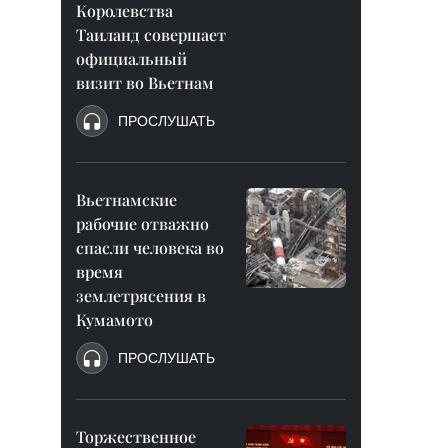
Королевства
Таиланд совершает
официальный
визит во Вьетнам
ПРОСЛУШАТЬ
Вьетнамские
рабочие отважно
спасли человека во
время
землетрясения в
Кумамото
ПРОСЛУШАТЬ
Торжественное