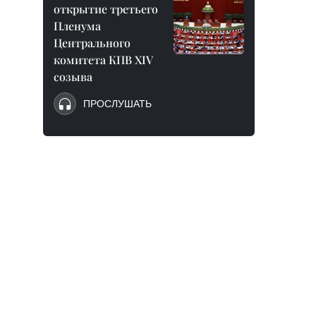
открытие третьего
Пленума
Центрального
комитета КПВ XIV
созыва
ПРОСЛУШАТЬ