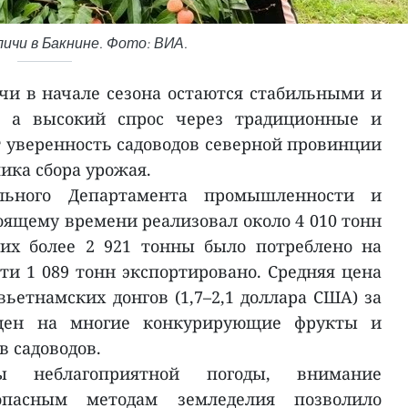
ичи в Бакнине. Фото: ВИА.
и в начале сезона остаются стабильными и
, а высокий спрос через традиционные и
 уверенность садоводов северной провинции
ика сбора урожая.
ьного Департамента промышленности и
оящему времени реализовал около 4 010 тонн
их более 2 921 тонны было потреблено на
ти 1 089 тонн экспортировано. Средняя цена
 вьетнамских донгов (1,7–2,1 доллара США) за
цен на многие конкурирующие фрукты и
в садоводов.
ы неблагоприятной погоды, внимание
опасным методам земледелия позволило