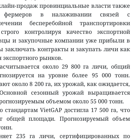
нлайн-продаж провинциальные власти также
у фермеров в налаживании связей с
ечении бесперебойной транспортировки
 строго контролируя качество экспортной
овцы и закупочные компании уже прибыли в
 заключать контракты и закупать личи как
я экспортного рынков.
асчитывается около 29 800 га личи, общий
гнозируется на уровне более 95 000 тонн.
ют около 8 200 га, их урожай, как ожидается,
 Основной сезонный урожай выращивается
 прогнозируемым объемом около 55 000 тонн.
стандартам VietGAP достигла 17 500 га, что
от общей площади. Прогнозируемый объем
тонн.
няет 235 га личи, сертифицированных по