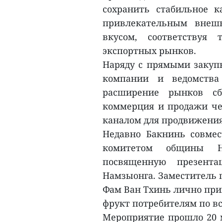
сохранить стабильное к
привлекательным внеш
вкусом, соответствуя
экспортных рынков.
Наряду с прямыми закуп
компании и ведомства
расширение рынков сб
коммерция и продажи че
каналом для продвижения
Недавно Бакнинь совмест
комитетом общины Н
посвященную презент
Намзыонга. Заместитель 
Фам Ван Тхинь лично прин
фрукт потребителям по вс
Мероприятие прошло 20 мая