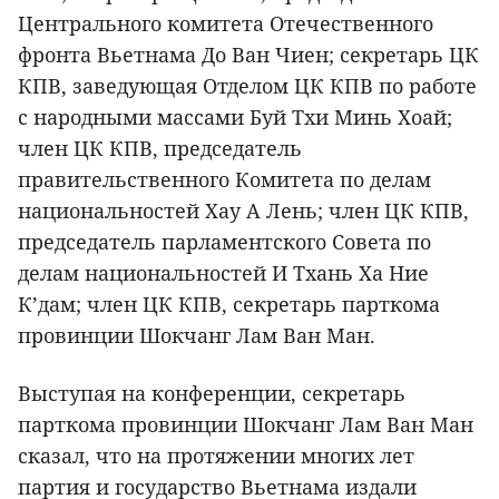
Центрального комитета Отечественного
фронта Вьетнама До Ван Чиен; секретарь ЦК
КПВ, заведующая Отделом ЦК КПВ по работе
с народными массами Буй Тхи Минь Хоай;
член ЦК КПВ, председатель
правительственного Комитета по делам
национальностей Хау А Лень; член ЦК КПВ,
председатель парламентского Совета по
делам национальностей И Тхань Ха Ние
К’дам; член ЦК КПВ, секретарь парткома
провинции Шокчанг Лам Ван Ман.
Выступая на конференции, секретарь
парткома провинции Шокчанг Лам Ван Ман
сказал, что на протяжении многих лет
партия и государство Вьетнама издали