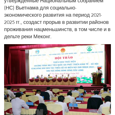
утвержденные Национальным собранием
(НС) Вьетнама для социально-
экономического развития на период 2021-
2025 гг., создаст прорыв в развитии районов
проживания нацменьшинств, в том числе и в
дельте реки Меконг.