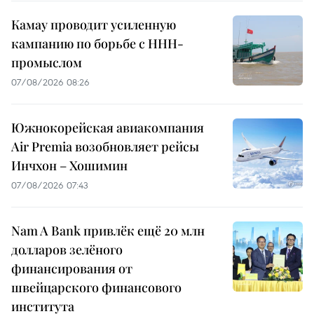
Камау проводит усиленную
кампанию по борьбе с ННН-
промыслом
07/08/2026 08:26
Южнокорейская авиакомпания
Air Premia возобновляет рейсы
Инчхон – Хошимин
07/08/2026 07:43
Nam A Bank привлёк ещё 20 млн
долларов зелёного
финансирования от
швейцарского финансового
института