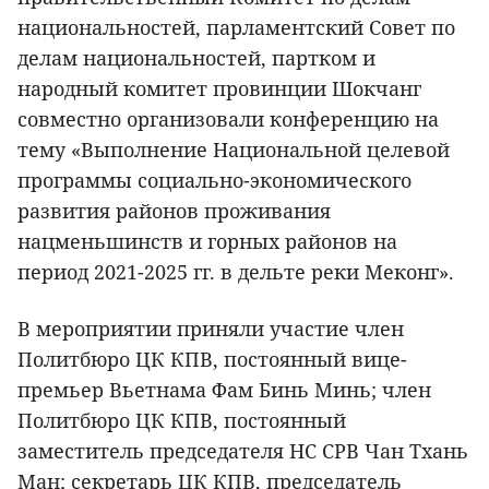
национальностей, парламентский Совет по
делам национальностей, партком и
народный комитет провинции Шокчанг
совместно организовали конференцию на
тему «Выполнение Национальной целевой
программы социально-экономического
развития районов проживания
нацменьшинств и горных районов на
период 2021-2025 гг. в дельте реки Меконг».
В мероприятии приняли участие член
Политбюро ЦК КПВ, постоянный вице-
премьер Вьетнама Фам Бинь Минь; член
Политбюро ЦК КПВ, постоянный
заместитель председателя НС СРВ Чан Тхань
Ман; секретарь ЦК КПВ, председатель