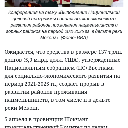
Конференция на тему «Выполнение Национальной
целевой программы социально-экономического
развития районов проживания нацменьшинств и
горных районов на период 2021-2025 гг. в дельте реки
Меконг». (Фото: ВИА)
Ожидается, что средства в размере 137 трлн.
донгов (5,9 млрд. долл. США), утвержденные
Национальным собранием (НС) Вьетнама
для социально-экономического развития на
период 2021-2025 гг., создаст прорыв в
развитии районов проживания
нацменьшинств, в том числе и в дельте
реки Меконг.
5 апреля в провинции Шокчанг
правительственный Комитет по делам