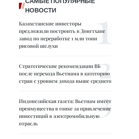
САМЫЕ ПОПУЛЯРНЫЕ
НОВОСТИ
Казахстанские инвесторы
предложили построить в Донгтхапе
завод по переработке 1 млн тонн
рисовой шелухи
Стратегические рекомендации ВБ
после перехода Вьетнама в категорию
стран с уровнем дохода выше среднего
Индонезийская газета: Вьетнам имеет
преимущества в гонке за привлечение
инвестиций в электромобильную
отрасль