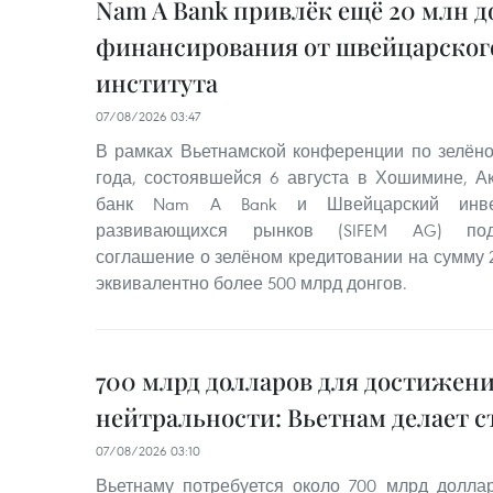
Nam A Bank привлёк ещё 20 млн д
финансирования от швейцарског
института
07/08/2026 03:47
В рамках Вьетнамской конференции по зелён
года, состоявшейся 6 августа в Хошимине, 
банк Nam A Bank и Швейцарский инве
развивающихся рынков (SIFEM AG) под
соглашение о зелёном кредитовании на сумму 
эквивалентно более 500 млрд донгов.
700 млрд долларов для достижени
нейтральности: Вьетнам делает с
07/08/2026 03:10
Вьетнаму потребуется около 700 млрд долл