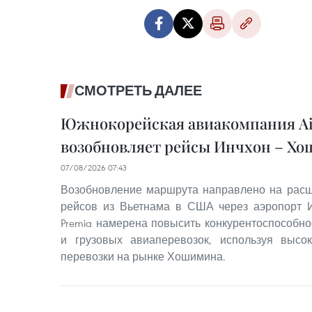
СМОТРЕТЬ ДАЛЕЕ
Южнокорейская авиакомпания Ai
возобновляет рейсы Инчхон – Х
07/08/2026 07:43
Возобновление маршрута направлено на расш
рейсов из Вьетнама в США через аэропорт И
Premia намерена повысить конкурентоспособно
и грузовых авиаперевозок, используя выс
перевозки на рынке Хошимина.