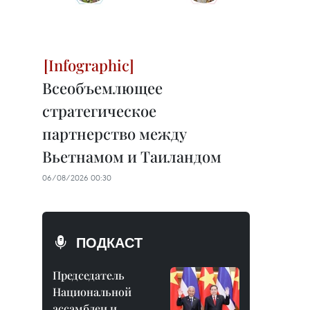
Всеобъемлющее
стратегическое
партнерство между
Вьетнамом и Таиландом
06/08/2026 00:30
ПОДКАСТ
Председатель
Национальной
ассамблеи и