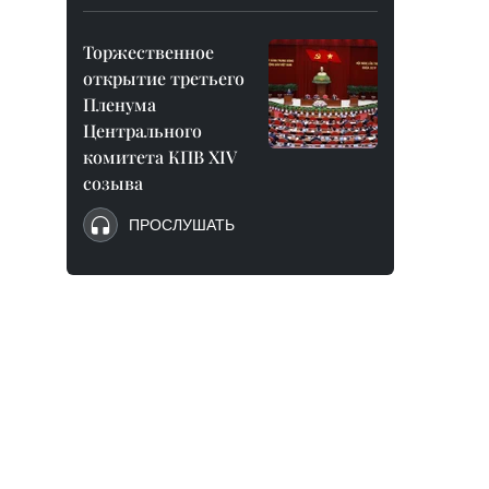
Торжественное
открытие третьего
Пленума
Центрального
комитета КПВ XIV
созыва
ПРОСЛУШАТЬ