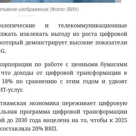
ивное изображение (Фото: ВИА)
ологические и телекоммуникационные
лжать извлекать выгоду из роста цифровой
который демонстрирует высокие показатели
G.
корпорации по работе с ценными бумагами
, что доходы от цифровой трансформации в
а 18% по сравнению с этим годом и удвоят
Т-услуг.
етнамская экономика переживает цифровую
альная программа цифровой трансформации
ой до 2030 года нацелена на то, чтобы к 2025
составляла 20% ВВП.