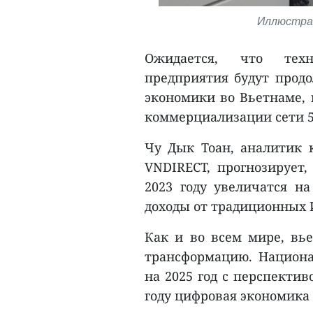
Иллюстрат
Ожидается, что техн
предприятия будут продо
экономики во Вьетнаме, 
коммерциализации сети 5
Чу Дык Тоан, аналитик 
VNDIRECT, прогнозирует
2023 году увеличатся н
доходы от традиционных И
Как и во всем мире, вь
трансформацию. Национ
на 2025 год с перспектив
году цифровая экономика 