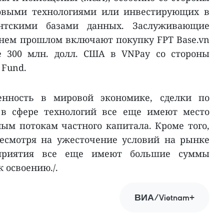
овыми технологиями или инвестирующих в
тскими базами данных. Заслуживающие
нем прошлом включают покупку FPT Base.vn
е 300 млн. долл. США в VNPay со стороны
 Fund.
енность в мировой экономике, сделки по
в сфере технологий все еще имеют место
ным потокам частного капитала. Кроме того,
несмотря на ужесточение условий на рынке
дприятия все еще имеют большие суммы
к освоению./.
ВИА/Vietnam+