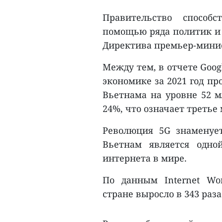
Правительство способ
помощью ряда политик и 
Директива премьер-минис
Между тем, в отчете Goog
экономике за 2021 год п
Вьетнама на уровне 52 м
24%, что означает третье
Революция 5G знаменует
Вьетнам является одн
интернета в мире.
По данным Internet Wor
стране выросло в 343 раза 