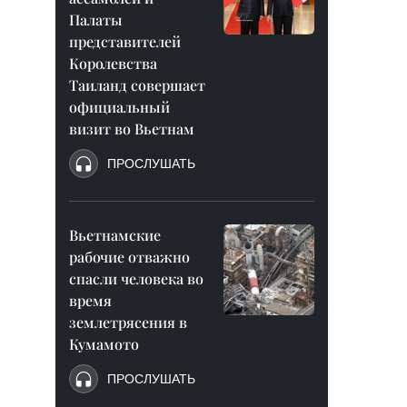
Палаты
представителей
Королевства
Таиланд совершает
официальный
визит во Вьетнам
ПРОСЛУШАТЬ
Вьетнамские
рабочие отважно
спасли человека во
время
землетрясения в
Кумамото
ПРОСЛУШАТЬ