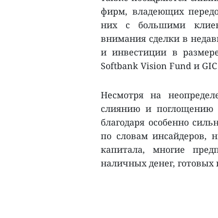
фирм, владеющих перед
них с большими клиен
внимания сделки в недав
и инвестиции в размер
Softbank Vision Fund и GIC
Несмотря на неопредел
слиянию и поглощению 
благодаря особенно силь
по словам инсайдеров, 
капитала, многие пре
наличных денег, готовых 