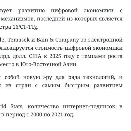
ствует развитию цифровой экономики с
механизмов, последней из которых является
тра 16/CT-TTg.
le, Temasek и Bain & Company об электронной
рогнозируется стоимость цифровой экономики
лрд. долл. США к 2025 году с темпами роста
 место в Юго-Восточной Азии.
 собой новую эру для ряда технологий, и
ой из стран с самым быстрым развитием
ld Stats, количество интернет-подписок в
в период с 2000 по 2021 год.