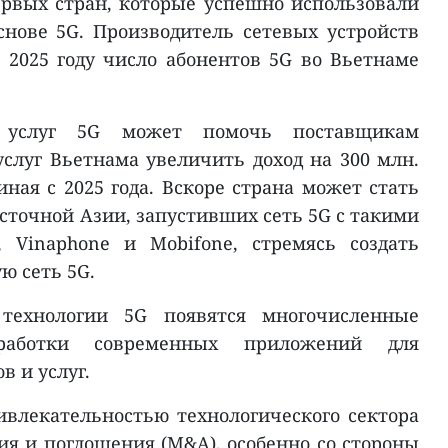
рвых стран, которые успешно использовали
нове 5G. Производитель сетевых устройств
к 2025 году число абонентов 5G во Вьетнаме
е услуг 5G может помочь поставщикам
луг Вьетнама увеличить доход на 300 млн.
ная с 2025 года. Вскоре страна может стать
сточной Азии, запустивших сеть 5G с такими
, Vinaphone и Mobifone, стремясь создать
ю сеть 5G.
технологии 5G появятся многочисленные
работки современных приложений для
 и услуг.
ривлекательностью технологического сектора
я и поглощения (M&A), особенно со стороны