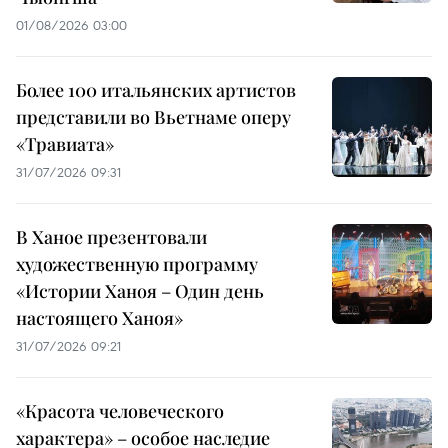
01/08/2026 03:00
Более 100 итальянских артистов
представили во Вьетнаме оперу
«Травиата»
31/07/2026 09:31
В Ханое презентовали
художественную программу
«Истории Ханоя – Один день
настоящего Ханоя»
31/07/2026 09:21
«Красота человеческого
характера» – особое наследие