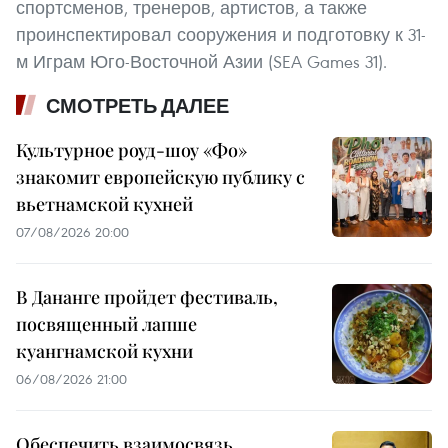
спортсменов, тренеров, артистов, а также
проинспектировал сооружения и подготовку к 31-
м Играм Юго-Восточной Азии (SEA Games 31).
СМОТРЕТЬ ДАЛЕЕ
Культурное роуд-шоу «Фо»
знакомит европейскую публику с
вьетнамской кухней
07/08/2026 20:00
В Дананге пройдет фестиваль,
посвященный лапше
куангнамской кухни
06/08/2026 21:00
Обеспечить взаимосвязь