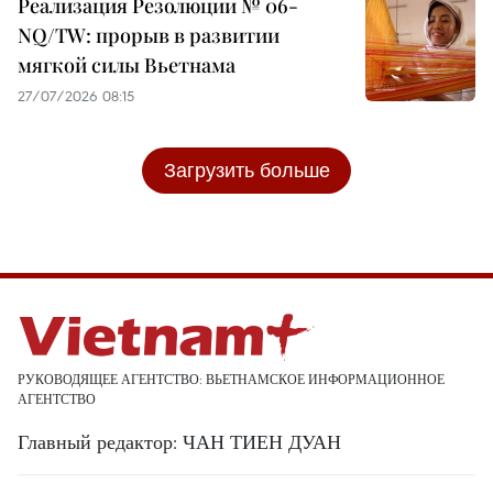
Реализация Резолюции № 06-
NQ/TW: прорыв в развитии
мягкой силы Вьетнама
27/07/2026 08:15
Загрузить больше
РУКОВОДЯЩЕЕ АГЕНТСТВО: ВЬЕТНАМСКОЕ ИНФОРМАЦИОННОЕ
АГЕНТСТВО
Главный редактор: ЧАН ТИЕН ДУАН