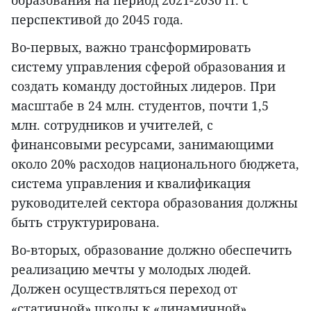
образования на период 2021-2030 гг. с
перспективой до 2045 года.
Во-первых, важно трансформировать
систему управления сферой образования и
создать команду достойных лидеров. При
масштабе в 24 млн. студентов, почти 1,5
млн. сотрудников и учителей, с
финансовыми ресурсами, занимающими
около 20% расходов национального бюджета,
система управления и квалификация
руководителей сектора образования должны
быть структурирована.
Во-вторых, образование должно обеспечить
реализацию мечты у молодых людей.
Должен осуществляться переход от
«статичной» школы к «динамичной».