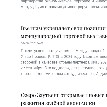
партнёрства экономическое, торговое и инвес
между двумя странами демонстрирует позитив
Вьетнам укрепляет свои позиции
международной торговой выставк
08/08/2026 14:02
После успешного участия в Международной 
Уттар-Прадеш (UPITS) в 2024 году Вьетнам вн
стороной в качестве страны-партнёра UPITS 202
29 сентября. Это подтверждает растущие позиц
торгово-экономическом сотрудничестве с Индие
Озеро Заутьенг открывает новые
развития зелёной экономики