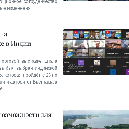
тиционное сотрудничество
ные изменения.
 на
е в Индии
торговой выставке штата
овь был выбран индийской
6, которая пройдёт с 25 по
ии и авторитет Вьетнама в
й.
 возможности для