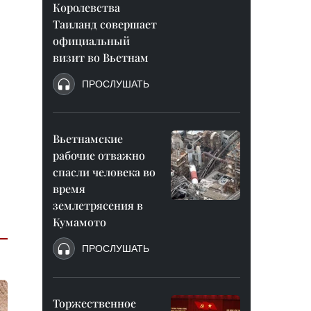
Королевства
Таиланд совершает
официальный
визит во Вьетнам
ПРОСЛУШАТЬ
Вьетнамские
рабочие отважно
спасли человека во
время
землетрясения в
Кумамото
ПРОСЛУШАТЬ
Торжественное