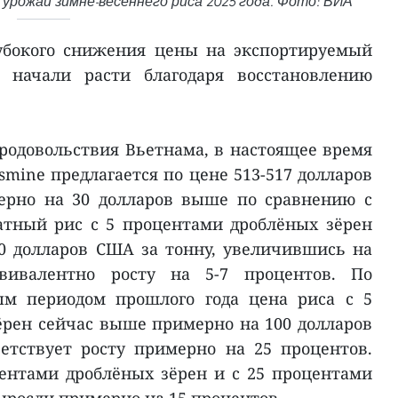
урожай зимне-весеннего риса 2025 года. Фото: ВИА
лубокого снижения цены на экспортируемый
 начали расти благодаря восстановлению
одовольствия Вьетнама, в настоящее время
smine предлагается по цене 513-517 долларов
ерно на 30 долларов выше по сравнению с
атный рис с 5 процентами дроблёных зёрен
20 долларов США за тонну, увеличившись на
квивалентно росту на 5-7 процентов. По
ым периодом прошлого года цена риса с 5
рен сейчас выше примерно на 100 долларов
етствует росту примерно на 25 процентов.
ентами дроблёных зёрен и с 25 процентами