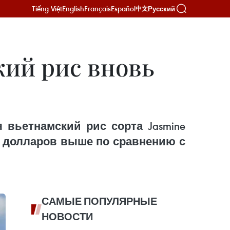
Tiếng Việt
English
Français
Español
Русский
中文
ий рис вновь
вьетнамский рис сорта Jasmine
30 долларов выше по сравнению с
САМЫЕ ПОПУЛЯРНЫЕ
НОВОСТИ