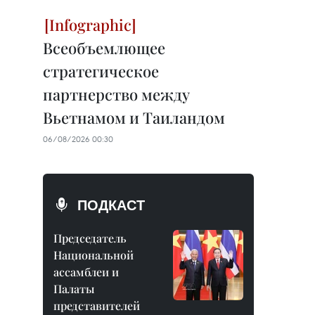
Всеобъемлющее
стратегическое
партнерство между
Вьетнамом и Таиландом
06/08/2026 00:30
ПОДКАСТ
Председатель
Национальной
ассамблеи и
Палаты
представителей