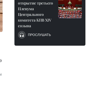
открытие третьего
Пленума
Центрального
комитета КПВ XIV
созыва
ПРОСЛУШАТЬ
ю
и