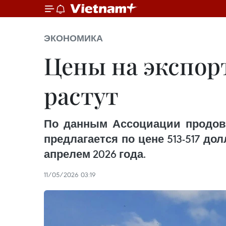
ЭКОНОМИКА
Цены на экспор
растут
По данным Ассоциации продово
предлагается по цене 513-517 д
апрелем 2026 года.
11/05/2026 03:19