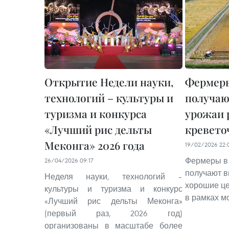
Открытие Недели науки,
Фермеры
технологий – культуры и
получаю
туризма и конкурса
урожаи 
«Лучший рис дельты
кревето
Меконга» 2026 года
19/02/2026 22:
Фермеры в 
26/04/2026 09:17
получают в
Неделя науки, технологий –
хорошие ц
культуры и туризма и конкурс
в рамках м
«Лучший рис дельты Меконга»
(первый раз, 2026 год)
организованы в масштабе более