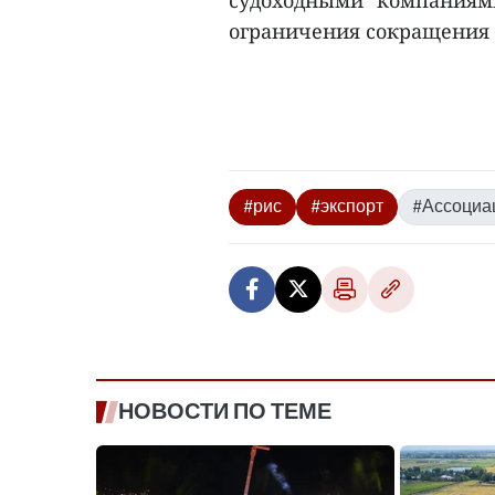
судоходными компаниям
ограничения сокращения 
#рис
#экспорт
#Ассоциа
НОВОСТИ ПО ТЕМЕ