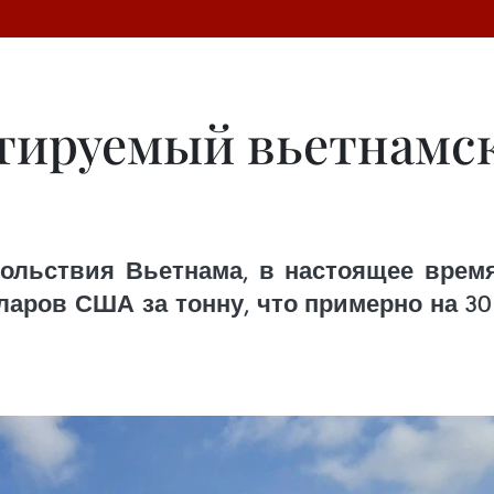
тируемый вьетнамск
льствия Вьетнама, в настоящее время 
олларов США за тонну, что примерно на 