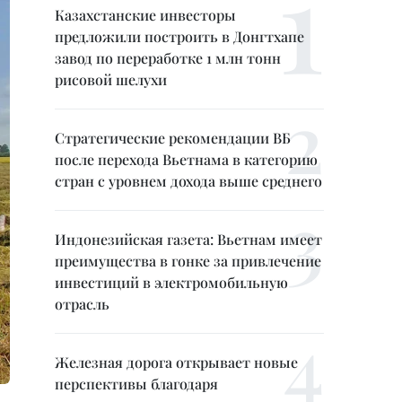
Казахстанские инвесторы
предложили построить в Донгтхапе
завод по переработке 1 млн тонн
рисовой шелухи
Стратегические рекомендации ВБ
после перехода Вьетнама в категорию
стран с уровнем дохода выше среднего
Индонезийская газета: Вьетнам имеет
преимущества в гонке за привлечение
инвестиций в электромобильную
отрасль
Железная дорога открывает новые
перспективы благодаря