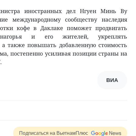
инистра иностранных дел Нгуен Минь Ву
ение международному сообществу наследия
отки кофе в Даклаке поможет продвигать
 нагорья и его жителей, укреплять
, а также повышать добавленную стоимость
ма, постепенно усиливая позиции страны на
.
ВИА
Подписаться на ВьетнамПлюс