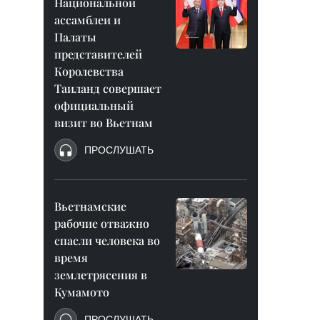
Национальной
ассамблеи и
Палаты
представителей
Королевства
Таиланд совершает
официальный
визит во Вьетнам
ПРОСЛУШАТЬ
Вьетнамские
рабочие отважно
спасли человека во
время
землетрясения в
Кумамото
ПРОСЛУШАТЬ