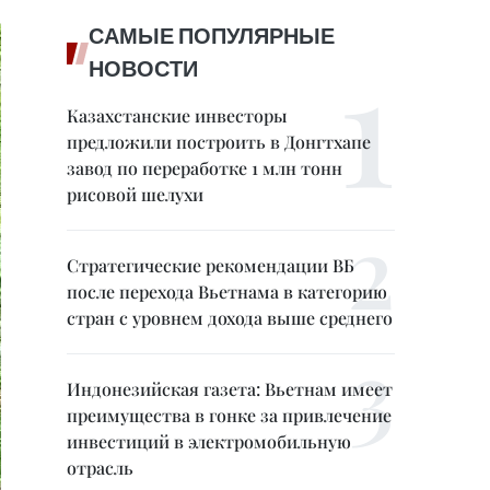
САМЫЕ ПОПУЛЯРНЫЕ
НОВОСТИ
Казахстанские инвесторы
предложили построить в Донгтхапе
завод по переработке 1 млн тонн
рисовой шелухи
Стратегические рекомендации ВБ
после перехода Вьетнама в категорию
стран с уровнем дохода выше среднего
Индонезийская газета: Вьетнам имеет
преимущества в гонке за привлечение
инвестиций в электромобильную
отрасль