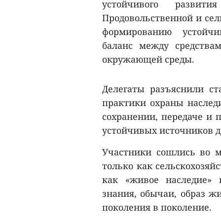
устойчивого разви
Продовольственной и сел
формированию устойчи
баланс между средства
окружающей среды.
Делегаты разъяснили с
практики охраны наслед
сохранении, передаче и 
устойчивых источников д
Участники сошлись во м
только как сельскохозяй
как «живое наследие» 
знания, обычаи, образ ж
поколения в поколение.