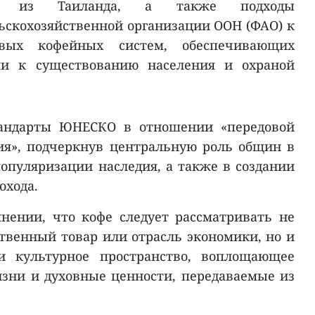
тия из Таиланда, а также подходы
ьскохозяйственной организации ООН (ФАО) к
вых кофейных систем, обеспечивающих
ми к существованию населения и охраной
тандарты ЮНЕСКО в отношении «передовой
ия», подчеркнув центральную роль общин в
популяризации наследия, а также в создании
охода.
нении, что кофе следует рассматривать не
ственный товар или отрасль экономики, но и
и культурное пространство, воплощающее
изни и духовные ценности, передаваемые из