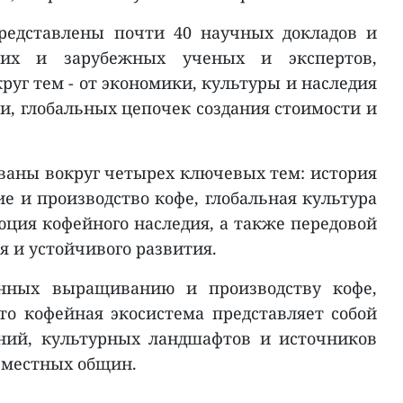
редставлены почти 40 научных докладов и
ких и зарубежных ученых и экспертов,
уг тем - от экономики, культуры и наследия
и, глобальных цепочек создания стоимости и
ваны вокруг четырех ключевых тем: история
е и производство кофе, глобальная культура
юция кофейного наследия, а также передовой
я и устойчивого развития.
енных выращиванию и производству кофе,
то кофейная экосистема представляет собой
ний, культурных ландшафтов и источников
 местных общин.