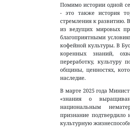
Помимо истории одной се
- это также история то
стремления к развитию. 
из ведущих мировых про
благоприятными условия
кофейной культуры. В Буо
коренных знаний, охв
переработку, культуру 
общины, ценностях, кот
наследие.
В марте 2025 года Минист
«знания о выращива
национальным немате
признание подтвердило и
культурную жизнеспособн