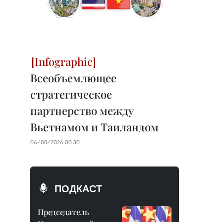
Всеобъемлющее
стратегическое
партнерство между
Вьетнамом и Таиландом
06/08/2026 00:30
ПОДКАСТ
Председатель