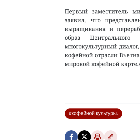
Первый заместитель м
заявил, что представл
выращивания и перераб
образ Центрального
многокультурный диалог
кофейной отрасли Вьетна
мировой кофейной карте./
#кофейной культуры.