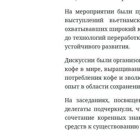
На мероприятии были п
выступлений вьетнамс
охватывавших широкий кр
до технологий переработк
устойчивого развития.
Дискуссии были организо
кофе в мире, выращивани
потребления кофе и эвол
опыт в области сохранени
На заседаниях, посвящ
делегаты подчеркнули, ч
сочетание коренных зна
средств к существованию