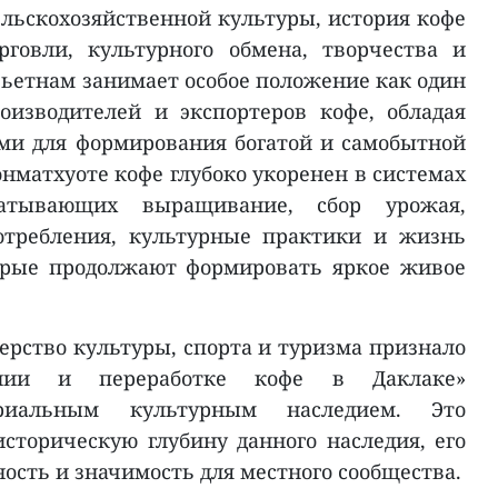
льскохозяйственной культуры, история кофе
рговли, культурного обмена, творчества и
Вьетнам занимает особое положение как один
изводителей и экспортеров кофе, обладая
ми для формирования богатой и самобытной
нматхуоте кофе глубоко укоренен в системах
атывающих выращивание, сбор урожая,
потребления, культурные практики и жизнь
орые продолжают формировать яркое живое
ерство культуры, спорта и туризма признало
нии и переработке кофе в Даклаке»
риальным культурным наследием. Это
сторическую глубину данного наследия, его
ость и значимость для местного сообщества.