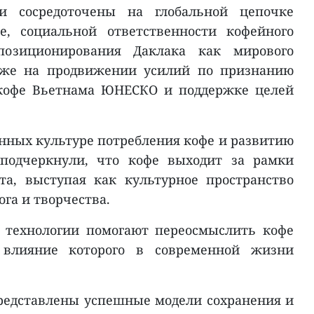
и сосредоточены на глобальной цепочке
е, социальной ответственности кофейного
позиционирования Даклака как мирового
акже на продвижении усилий по признанию
 кофе Вьетнама ЮНЕСКО и поддержке целей
нных культуре потребления кофе и развитию
 подчеркнули, что кофе выходит за рамки
та, выступая как культурное пространство
ога и творчества.
 технологии помогают переосмыслить кофе
 влияние которого в современной жизни
редставлены успешные модели сохранения и