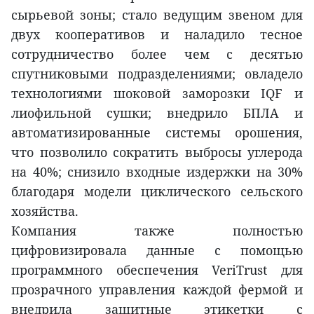
сырьевой зоны; стало ведущим звеном для
двух кооперативов и наладило тесное
сотрудничество более чем с десятью
спутниковыми подразделениями; овладело
технологиями шоковой заморозки IQF и
лиофильной сушки; внедрило БПЛА и
автоматизированные системы орошения,
что позволило сократить выбросы углерода
на 40%; снизило входные издержки на 30%
благодаря модели циклического сельского
хозяйства.
Компания также полностью
цифровизировала данные с помощью
программного обеспечения VeriTrust для
прозрачного управления каждой фермой и
внедрила защитные этикетки с