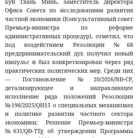
Буй Тхань Минь, заместитель директора
Офиса Совета по исследованиям развития
частной экономики (Консультативный совет
Премьер-министра по реформе
административных процедур), отметил, что
под воздействием Резолюции №68
предпринимательский дух получил новый
импульс и был конкретизирован через ряд
практических политических мер. Среди них
— Постановление №20/2026/NĐ-CP,
детализирующее и направляющее
исполнение ряда положений Резолюции
№198/2025/QH15 о специальных механизмах
и политике развития частного сектора
экономики; Решение Премьер-министра
№631/QĐ-TTg об утверждении Программы