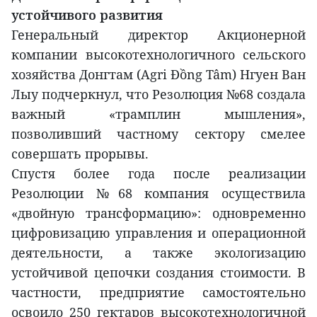
устойчивого развития
Генеральный директор Акционерной
компании высокотехнологичного сельского
хозяйства Донгтам (Agri Đồng Tâm) Нгуен Ван
Лыу подчеркнул, что Резолюция №68 создала
важный «трамплин мышления»,
позволивший частному сектору смелее
совершать прорывы.
Спустя более года после реализации
Резолюции №68 компания осуществила
«двойную трансформацию»: одновременно
цифровизацию управления и операционной
деятельности, а также экологизацию
устойчивой цепочки создания стоимости. В
частности, предприятие самостоятельно
освоило 250 гектаров высокотехнологичной