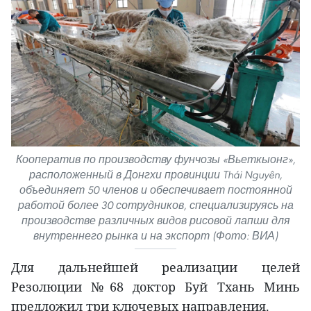
Кооператив по производству фунчозы «Вьеткыонг»,
расположенный в Донгхи провинции Thái Nguyên,
объединяет 50 членов и обеспечивает постоянной
работой более 30 сотрудников, специализируясь на
производстве различных видов рисовой лапши для
внутреннего рынка и на экспорт (Фото: ВИА)
Для дальнейшей реализации целей
Резолюции №68 доктор Буй Тхань Минь
предложил три ключевых направления.