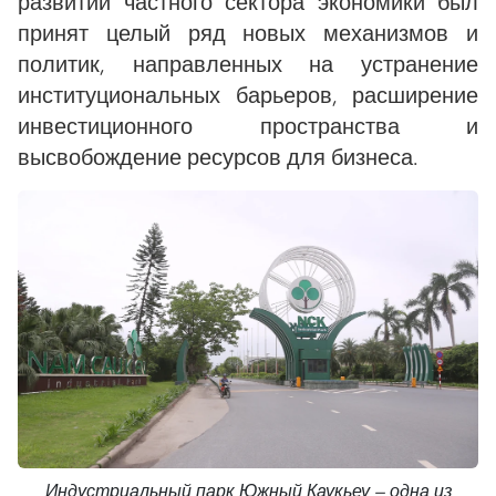
развитии частного сектора экономики был
принят целый ряд новых механизмов и
политик, направленных на устранение
институциональных барьеров, расширение
инвестиционного пространства и
высвобождение ресурсов для бизнеса.
Индустриальный парк Южный Каукьеу — одна из