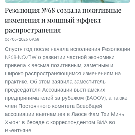
Резолюция №68 создала позитивные
изменения и мощный эффект
распространения
06/05/2026 09:58
Спустя год после начала исполнения Резолюции
№68-NQ/TW о развитии частной экономики
привела к весьма позитивным, заметным и
широко распространяющимся изменениям на
практике. Об этом заявила заместитель
председателя Ассоциации вьетнамских
предпринимателей за рубежом (BAOOV), а также
член Постоянного комитета Всеобщей
ассоциации вьетнамцев в Лаосе Фам Тхи Минь
Хыонг в беседе с корреспондентом ВИА во
Вьентьяне.