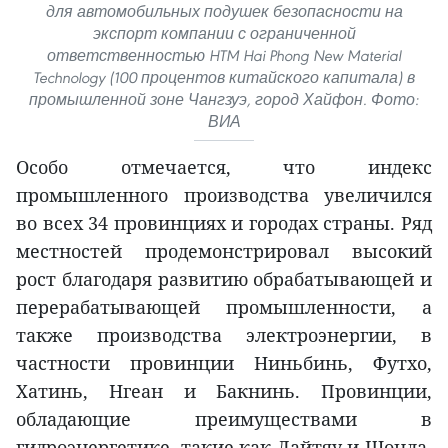
для автомобильных подушек безопасности на
экспорт компании с ограниченной
ответственностью HTM Hai Phong New Material
Technology (100 процентов китайского капитала) в
промышленной зоне Чангзуэ, город Хайфон. Фото:
ВИА
Особо отмечается, что индекс
промышленного производства увеличился
во всех 34 провинциях и городах страны. Ряд
местностей продемонстрировал высокий
рост благодаря развитию обрабатывающей и
перерабатывающей промышленности, а
также производства электроэнергии, в
частности провинции Ниньбинь, Футхо,
Хатинь, Нгеан и Бакнинь. Провинции,
обладающие преимуществами в
гидроэнергетике, такие как Лайтяу и Шонла,