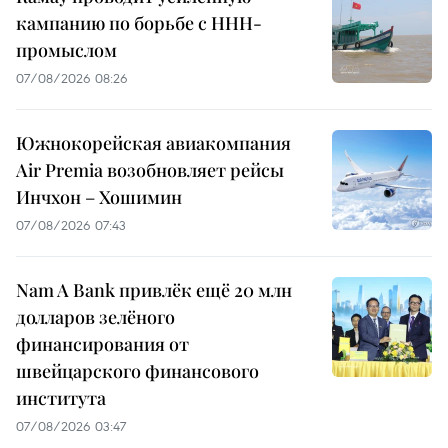
кампанию по борьбе с ННН-
промыслом
07/08/2026 08:26
Южнокорейская авиакомпания
Air Premia возобновляет рейсы
Инчхон – Хошимин
07/08/2026 07:43
Nam A Bank привлёк ещё 20 млн
долларов зелёного
финансирования от
швейцарского финансового
института
07/08/2026 03:47