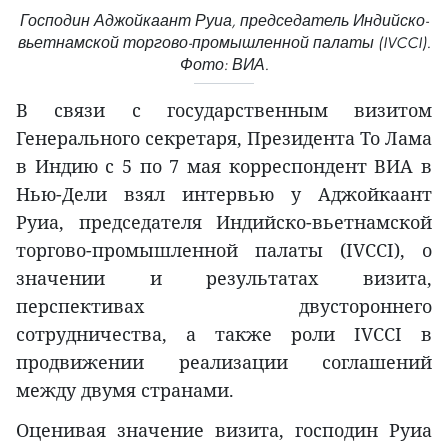
Господин Аджойкаант Руиа, председатель Индийско-
вьетнамской торгово-промышленной палаты (IVCCI).
Фото: ВИА.
В связи с государственным визитом
Генерального секретаря, Президента То Лама
в Индию с 5 по 7 мая корреспондент ВИА в
Нью-Дели взял интервью у Аджойкаант
Руиа, председателя Индийско-вьетнамской
торгово-промышленной палаты (IVCCI), о
значении и результатах визита,
перспективах двустороннего
сотрудничества, а также роли IVCCI в
продвижении реализации соглашений
между двумя странами.
Оценивая значение визита, господин Руиа