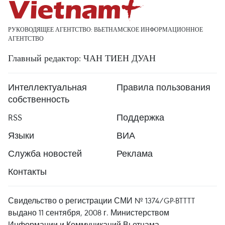
РУКОВОДЯЩЕЕ АГЕНТСТВО: ВЬЕТНАМСКОЕ ИНФОРМАЦИОННОЕ
АГЕНТСТВО
Главный редактор: ЧАН ТИЕН ДУАН
Интеллектуальная
Правила пользования
собственность
RSS
Поддержка
Языки
ВИА
Служба новостей
Реклама
Контакты
Свидельство о регистрации СМИ № 1374/GP-BTTTT
выдано 11 сентября, 2008 г. Министерством
Информации и Коммуникаций Вьетнама.