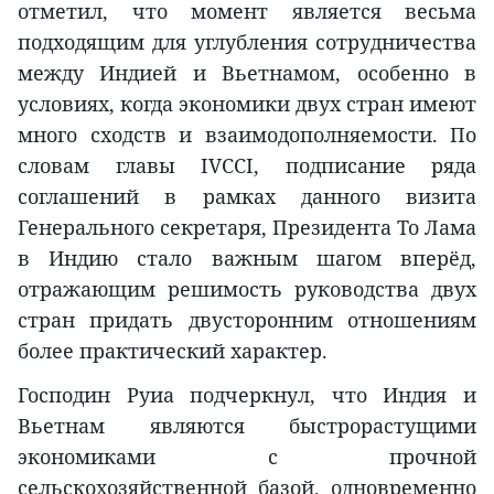
отметил, что момент является весьма
подходящим для углубления сотрудничества
между Индией и Вьетнамом, особенно в
условиях, когда экономики двух стран имеют
много сходств и взаимодополняемости. По
словам главы IVCCI, подписание ряда
соглашений в рамках данного визита
Генерального секретаря, Президента То Лама
в Индию стало важным шагом вперёд,
отражающим решимость руководства двух
стран придать двусторонним отношениям
более практический характер.
Господин Руиа подчеркнул, что Индия и
Вьетнам являются быстрорастущими
экономиками с прочной
сельскохозяйственной базой, одновременно