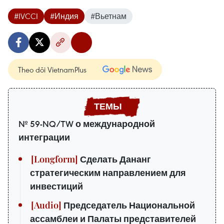
#IVCCI
#Индия
#Вьетнам
Theo dõi VietnamPlus
№ 59-NQ/TW о международной
интеграции
Сделать Дананг
стратегическим направлением для
инвестиций
Председатель Национальной
ассамблеи и Палаты представителей