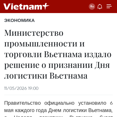
ЭКОНОМИКА
Министерство
промышленности и
торговли Вьетнама издало
решение о признании Дня
логистики Вьетнама
11/05/2026 19:00
Правительство официально установило 6
мая каждого года Днем логистики Вьетнама,