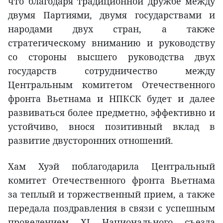
что благодаря традиционной дружбе между
двумя Партиями, двумя государствами и
народами двух стран, а также
стратегическому вниманию и руководству
со стороны высшего руководства двух
государств сотрудничество между
Центральным комитетом Отечественного
фронта Вьетнама и НПКСК будет и далее
развиваться более предметно, эффективно и
устойчиво, внося позитивный вклад в
развитие двусторонних отношений.
Хам Хуэй поблагодарила Центральный
комитет Отечественного фронта Вьетнама
за теплый и торжественный прием, а также
передала поздравления в связи с успешным
проведением XI Национального съезда