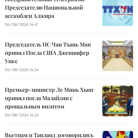
Председателю Национальной
ассамблеи Алжира
06/08/2026 14:41
Председатель НС Чан Тхань Ман
принял Посла США Дженнифер
Уикс
06/08/2026 14:34
Премьер-министр Ле Минь Хынг
принял посла Малайзии с
прощальным визитом
06/08/2026 14:23
Вьетнам и Таиланд договорились