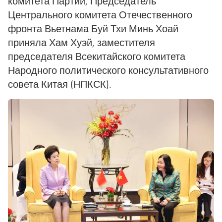
комитета Партии, Председатель
Центрального комитета Отечественного
фронта Вьетнама Буй Тхи Минь Хоай
приняла Хам Хуэй, заместителя
председателя Всекитайского комитета
Народного политического консультативного
совета Китая (НПКСК).