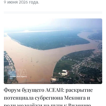
9 июня 2026 года.
Форум будущего АСЕАН: раскрытие
потенциала субрегиона Меконга и
роли молодёжи на пути к Видению