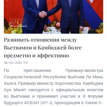
Развивать отношения между
Вьетнамом и Камбоджей более
предметно и эффективно
08/06/2026 11:11
По приглашению Премьер-министра
Социалистической Республики Вьетнам Ле Минь
Хынга Премьер-министр Королевства Камбоджа
Хун Манет находится с официальным визитом
во Вьетнаме и принимает участие в III Форуме
будущего АСЕАН (AFF-3), проходящем в Ханое 8–