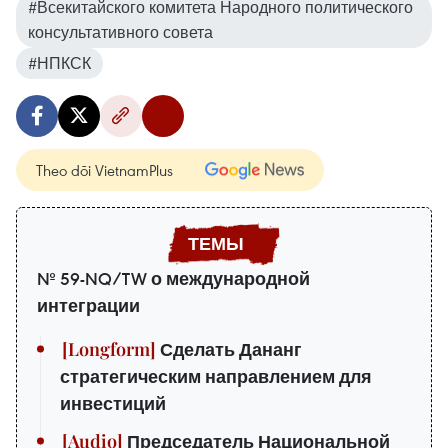
#Всекитайского комитета Народного политического
консультативного совета
#НПКСК
Theo dõi VietnamPlus
№ 59-NQ/TW о международной
интеграции
Сделать Дананг
стратегическим направлением для
инвестиций
Председатель Национальной