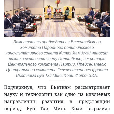
Заместитель председателя Всекитайского
комитета Народного политического
консультативного совета Китая Хам Хуэй наносит
визит вежливости члену Политбюро, секретарю
Центрального комитета Партии, Председателю
Центрального комитета Отечественного фронта
Вьетнама Буй Тхи Минь Хоай. Фото: ВИА.
Подчеркнув, что Вьетнам рассматривает
науку и технологии как одно из ключевых
направлений развития в предстоящий
период, Буй Тхи Минь Хоай выразила