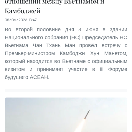
отношений между Вьетнамом и
Камбоджей
08/06/2026 13:47
Во второй половине дня 8 июня в здании
Национального собрания (НС) Председатель НС
Вьетнама Чан Тхань Ман провёл встречу с
Премьер-министром Камбоджи Хун Манетом,
который находится во Вьетнаме с официальным
визитом и принимает участие в III Форуме
будущего АСЕАН.