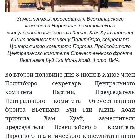
Заместитель председателя Всекитайского
комитета Народного политического
консультативного совета Китая Хам Хуэй наносит
визит вежливости члену Политбюро, секретарю
Центрального комитета Партии, Председателю
Центрального комитета Отечественного фронта
Вьетнама Буй Тхи Минь Хоай. Фото: ВИА.
Во второй половине дня 8 июня в Ханое член
Политбюро, секретарь Центрального
комитета Партии, Председатель
Центрального комитета Отечественного
фронта Вьетнама Буй Тхи Минь Хоай
приняла Хам Хуэй, заместителя
председателя Всекитайского комитета
Народного политического консультативного