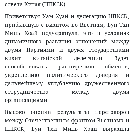
совета Китая (НПКСК).
Приветствуя Хам Хуэй и делегацию НПКСК,
прибывшую с визитом во Вьетнам, Буй Тхи
Минь Хоай подчеркнула, что в условиях
динамичного развития отношений между
двумя Партиями и двумя государствами
визит китайской делегации будет
способствовать расширению обменов,
укреплению политического доверия и
дальнейшему углублению дружественного
сотрудничества между двумя
организациями.
Высоко оценив результаты переговоров
между Отечественным фронтом Вьетнама и
НПКСК, Буй Тхи Минь Хоай выразила