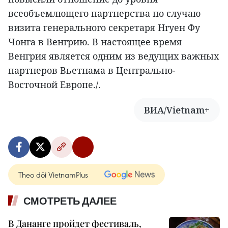
всеобъемлющего партнерства по случаю
визита генерального секретаря Нгуен Фу
Чонга в Венгрию. В настоящее время
Венгрия является одним из ведущих важных
партнеров Вьетнама в Центрально-
Восточной Европе./.
ВИА/Vietnam+
Theo dõi VietnamPlus
СМОТРЕТЬ ДАЛЕЕ
В Дананге пройдет фестиваль,