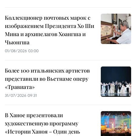
Коллекционер почтовых марок с
изображением Президента Хо Ши
Мина и архипелагов Хоангша и
Чыонгша
01/08/2026 03:00
Более 100 итальянских артистов
представили во Вьетнаме оперу
«Травиата»
31/07/2026 09:31
В Ханое презентовали
художественную программу
«Истории Ханоя – Один день