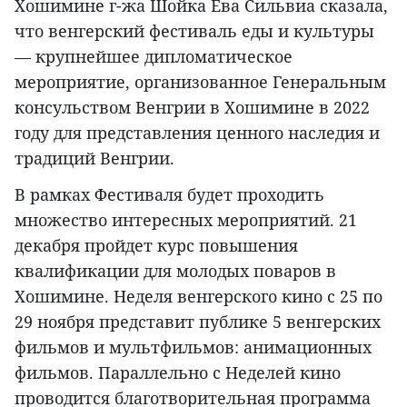
Хошимине г-жа Шойка Ева Сильвиа сказала,
что венгерский фестиваль еды и культуры
— крупнейшее дипломатическое
мероприятие, организованное Генеральным
консульством Венгрии в Хошимине в 2022
году для представления ценного наследия и
традиций Венгрии.
В рамках Фестиваля будет проходить
множество интересных мероприятий. 21
декабря пройдет курс повышения
квалификации для молодых поваров в
Хошимине. Неделя венгерского кино с 25 по
29 ноября представит публике 5 венгерских
фильмов и мультфильмов: анимационных
фильмов. Параллельно с Неделей кино
проводится благотворительная программа