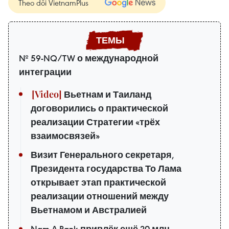
Theo dõi VietnamPlus
№ 59-NQ/TW о международной
интеграции
Вьетнам и Таиланд
договорились о практической
реализации Стратегии «трёх
взаимосвязей»
Визит Генерального секретаря,
Президента государства То Лама
открывает этап практической
реализации отношений между
Вьетнамом и Австралией
Nam A Bank привлёк ещё 20 млн