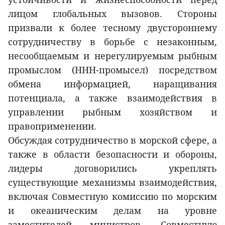
лицом глобальных вызовов. Стороны
призвали к более тесному двустороннему
сотрудничеству в борьбе с незаконным,
несообщаемым и нерегулируемым рыбным
промыслом (ННН-промысел) посредством
обмена информацией, наращивания
потенциала, а также взаимодействия в
управлении рыбным хозяйством и
правоприменении.
Обсуждая сотрудничество в морской сфере, а
также в области безопасности и обороны,
лидеры договорились укреплять
существующие механизмы взаимодействия,
включая Совместную комиссию по морским
и океаническим делам на уровне
заместителей министров, Совместную