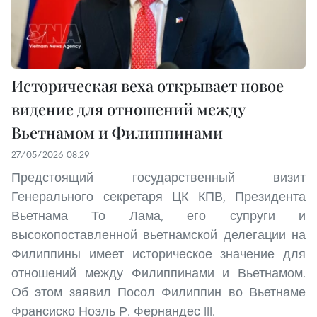
Историческая веха открывает новое
видение для отношений между
Вьетнамом и Филиппинами
27/05/2026 08:29
Предстоящий государственный визит
Генерального секретаря ЦК КПВ, Президента
Вьетнама То Лама, его супруги и
высокопоставленной вьетнамской делегации на
Филиппины имеет историческое значение для
отношений между Филиппинами и Вьетнамом.
Об этом заявил Посол Филиппин во Вьетнаме
Франсиско Ноэль Р. Фернандес III.