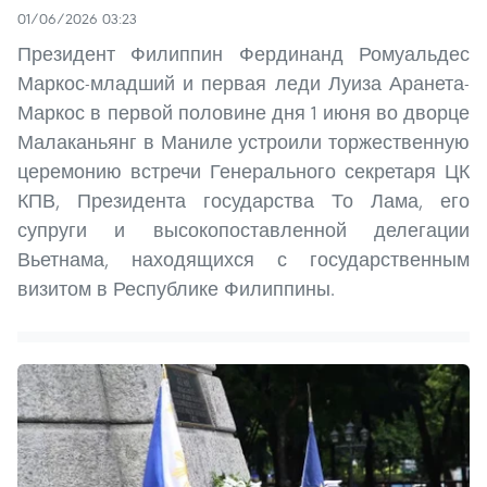
01/06/2026 03:23
Президент Филиппин Фердинанд Ромуальдес
Маркос-младший и первая леди Луиза Аранета-
Маркос в первой половине дня 1 июня во дворце
Малаканьянг в Маниле устроили торжественную
церемонию встречи Генерального секретаря ЦК
КПВ, Президента государства То Лама, его
супруги и высокопоставленной делегации
Вьетнама, находящихся с государственным
визитом в Республике Филиппины.