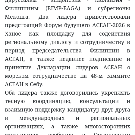
Филиппины (BIMP-EAGA) и субрегионы
Меконга. Два лидера приветствовали
предстоящий Форум будущего АСЕАН-2026 в
Ханое как площадку для содействия
региональному диалогу и сотрудничеству в
период председательства Филиппин в
АСЕАН, а также недавнее подписание и
принятие Декларации лидеров АСЕАН о
морском сотрудничестве на 48-м саммите
АСЕАН в Себу.
Оба лидера также договорились укреплять
тесную координацию, консультации и
взаимную поддержку кандидатур друг друга
в международных и региональных
организациях, а также многосторонних
механизмах, особенно в Организации