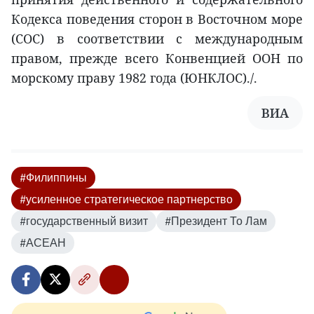
Кодекса поведения сторон в Восточном море
(COC) в соответствии с международным
правом, прежде всего Конвенцией ООН по
морскому праву 1982 года (ЮНКЛОС)./.
ВИА
#Филиппины
#усиленное стратегическое партнерство
#государственный визит
#Президент То Лам
#АСЕАН