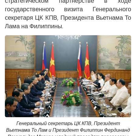
стратегическом партнерстве в ходе
государственного визита Генерального
секретаря ЦК КПВ, Президента Вьетнама То
Лама на Филиппины.
Генеральный секретарь ЦК КПВ, Президент
Вьетнама То Лам и Президент Филиппин Фердинанд