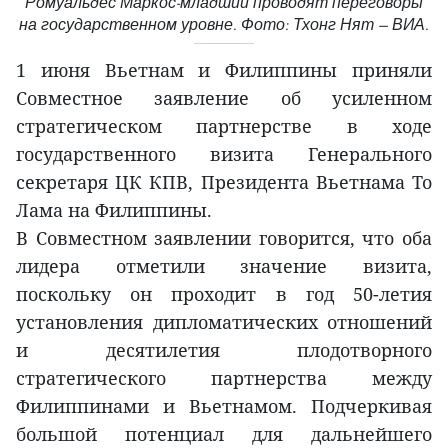
Ромуальдес Маркос-младший проводят переговоры
на государственном уровне. Фото: Тхонг Нят — ВИА.
1 июня Вьетнам и Филиппины приняли
Совместное заявление об усиленном
стратегическом партнерстве в ходе
государственного визита Генерального
секретаря ЦК КПВ, Президента Вьетнама То
Лама на Филиппины.
В Совместном заявлении говорится, что оба
лидера отметили значение визита,
поскольку он проходит в год 50-летия
установления дипломатических отношений
и десятилетия плодотворного
стратегического партнерства между
Филиппинами и Вьетнамом. Подчеркивая
большой потенциал для дальнейшего