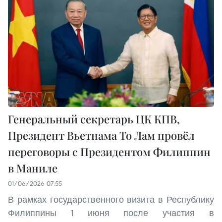
Генеральный секретарь ЦК КПВ,
Президент Вьетнама То Лам провёл
переговоры с Президентом Филиппин
в Маниле
01/06/2026 07:55
В рамках государственного визита в Республику
Филиппины 1 июня после участия в