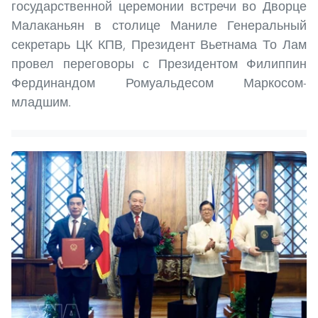
государственной церемонии встречи во Дворце
Малаканьян в столице Маниле Генеральный
секретарь ЦК КПВ, Президент Вьетнама То Лам
провел переговоры с Президентом Филиппин
Фердинандом Ромуальдесом Маркосом-
младшим.