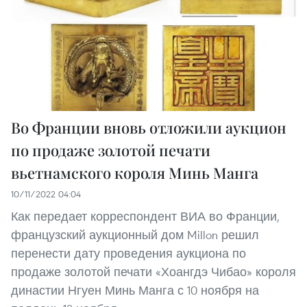
Во Франции вновь отложили аукцион
по продаже золотой печати
вьетнамского короля Минь Манга
10/11/2022 04:04
Как передает корреспондент ВИА во Франции,
французский аукционный дом Millon решил
перенести дату проведения аукциона по
продаже золотой печати «Хоангдэ Чибао» короля
династии Нгуен Минь Манга с 10 ноября на