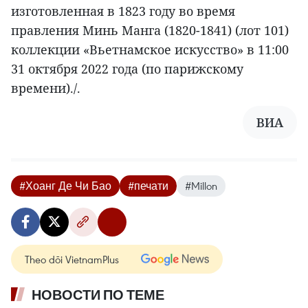
изготовленная в 1823 году во время
правления Минь Манга (1820-1841) (лот 101)
коллекции «Вьетнамское искусство» в 11:00
31 октября 2022 года (по парижскому
времени)./.
ВИА
#Хоанг Де Чи Бао
#печати
#Millon
Theo dõi VietnamPlus
НОВОСТИ ПО ТЕМЕ