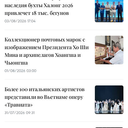
наследия бухты Халонг 2026
привлечет 18 тыс. бегунов
03/08/2026 17:04
Коллекционер почтовых марок с
изображением Президента Хо Ши
Мина и архипелагов Хоангша и
Чыонгша
01/08/2026 03:00
Более 100 итальянских артистов
представили во Вьетнаме оперу
«Травиата»
31/07/2026 09:31