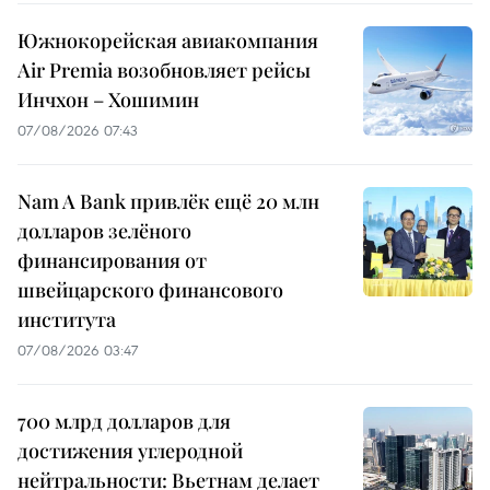
Южнокорейская авиакомпания
Air Premia возобновляет рейсы
Инчхон – Хошимин
07/08/2026 07:43
Nam A Bank привлёк ещё 20 млн
долларов зелёного
финансирования от
швейцарского финансового
института
07/08/2026 03:47
700 млрд долларов для
достижения углеродной
нейтральности: Вьетнам делает