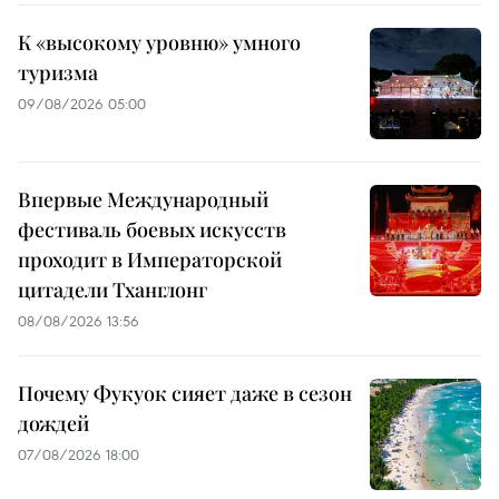
К «высокому уровню» умного
туризма
09/08/2026 05:00
Впервые Международный
фестиваль боевых искусств
проходит в Императорской
цитадели Тханглонг
08/08/2026 13:56
Почему Фукуок сияет даже в сезон
дождей
07/08/2026 18:00