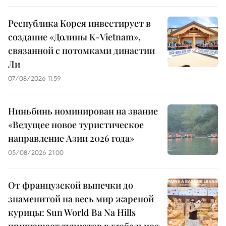
Республика Корея инвестирует в
создание «Долины K-Vietnam»,
связанной с потомками династии
Ли
07/08/2026 11:59
Ниньбинь номинирован на звание
«Ведущее новое туристическое
направление Азии 2026 года»
05/08/2026 21:00
От французской выпечки до
знаменитой на весь мир жареной
курицы: Sun World Ba Na Hills
приглашает туристов в глобальное