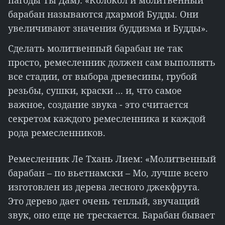
пагоды Ты Дам): «Колокол и молитвенный
барабан называются дхармой Будды. Они
увеличивают значения буддизма и Будды».
Сделать молитвенный барабан не так
просто, ремесленник должен сам выполнять
все стадии, от выбора древесины, грубой
резьбы, сушки, краски ... и, что самое
важное, создание звука - это считается
секретом каждого ремесленника и каждой
рода ремесленников.
Ремесленник Ле Тхань Лием: «Молитвенный
барабан – по вьетнамски – Мо, лучше всего
изготовлен из дерева лесного джекфрута.
Это дерево дает очень теплый, звучащий
звук, оно еще не трескается. Барабан бывает