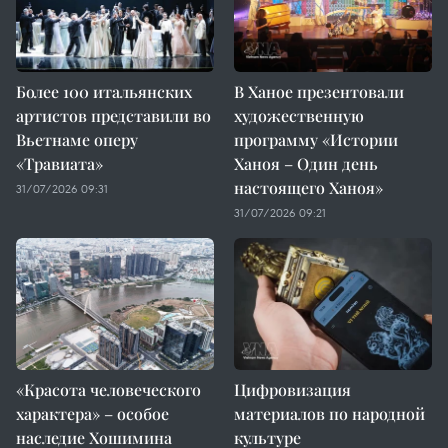
Более 100 итальянских
В Ханое презентовали
артистов представили во
художественную
Вьетнаме оперу
программу «Истории
«Травиата»
Ханоя – Один день
настоящего Ханоя»
31/07/2026 09:31
31/07/2026 09:21
«Красота человеческого
Цифровизация
характера» – особое
материалов по народной
наследие Хошимина
культуре