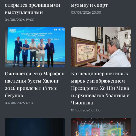
открылся зрелищными
музыку и спорт
выступлениями
03/08/2026 20:00
04/08/2026 19:00
Ожидается, что Марафон
Коллекционер почтовых
наследия бухты Халонг
марок с изображением
2026 привлечет 18 тыс.
Президента Хо Ши Мина
бегунов
и архипелагов Хоангша и
Чыонгша
03/08/2026 17:04
01/08/2026 03:00