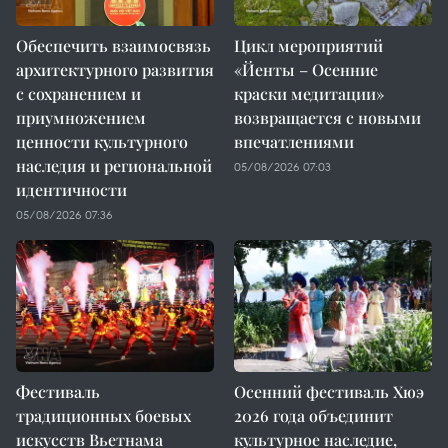
Обеспечить взаимосвязь
Цикл мероприятий
архитектурного развития
«Йенты – Осенние
с сохранением и
краски медитации»
приумножением
возвращается с новыми
ценности культурного
впечатлениями
наследия и региональной
05/08/2026 07:03
идентичности
05/08/2026 07:36
Фестиваль
Осенний фестиваль Хюэ
традиционных боевых
2026 года объединит
искусств Вьетнама
культурное наследие,