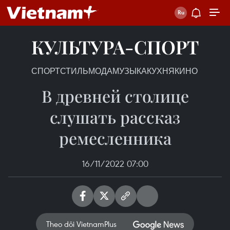
КУЛЬТУРА-СПОРТ
СПОРТ
СТИЛЬ
МОДА
МУЗЫКА
КУХНЯ
КИНО
В древней столице
слушать рассказ
ремесленника
16/11/2022 07:00
Theo dõi VietnamPlus