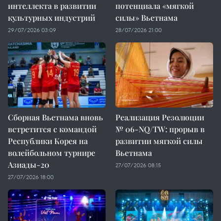
интеллекта в развитии
потенциала «мягкой
культурных индустрий
силы» Вьетнама
29/07/2026 03:09
28/07/2026 21:00
Сборная Вьетнама вновь
Реализация Резолюции
встретится с командой
№ 06-NQ/TW: прорыв в
Республики Корея на
развитии мягкой силы
волейбольном турнире
Вьетнама
Азиады-20
27/07/2026 08:15
27/07/2026 18:00