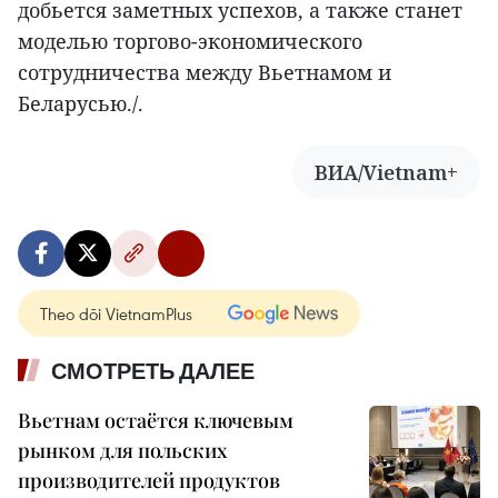
добьется заметных успехов, а также станет
моделью торгово-экономического
сотрудничества между Вьетнамом и
Беларусью./.
ВИА/Vietnam+
Theo dõi VietnamPlus
СМОТРЕТЬ ДАЛЕЕ
Вьетнам остаётся ключевым
рынком для польских
производителей продуктов