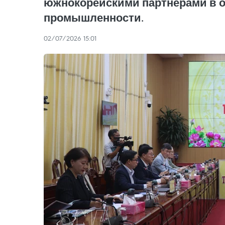
южнокорейскими партнёрами в об
промышленности.
02/07/2026 15:01