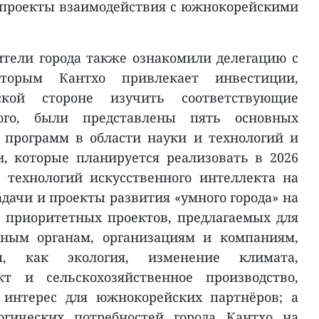
 проекты взаимодействия с южнокорейскими
ители города также ознакомили делегацию с
торым Кантхо привлекает инвестиции,
кой стороне изучить соответствующие
ого, были представлены пять основных
 программ в области науки и технологий и
, которые планируется реализовать в 2026
 технологий искусственного интеллекта на
задачи и проекты развития «умного города» на
ь приоритетных проектов, предлагаемых для
нным органам, организациям и компаниям,
, как экология, изменение климата,
кт и сельскохозяйственное производство,
 интерес для южнокорейских партнёров; а
огических потребностей города Кантхо на