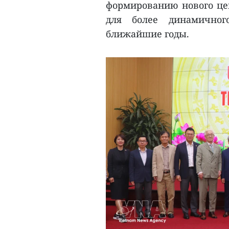
формированию нового цен
для более динамичног
ближайшие годы.