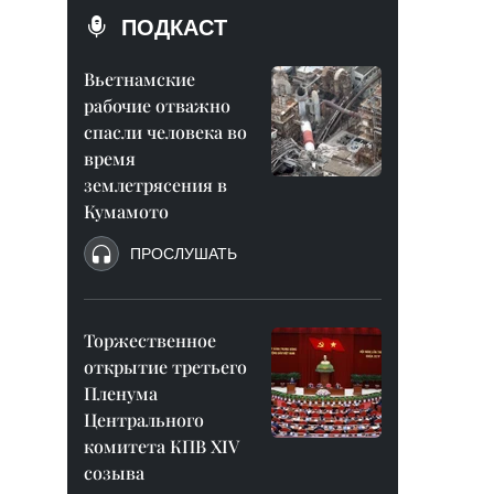
ПОДКАСТ
Вьетнамские
рабочие отважно
спасли человека во
время
землетрясения в
Кумамото
ПРОСЛУШАТЬ
Торжественное
открытие третьего
Пленума
Центрального
комитета КПВ XIV
созыва