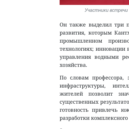
Участники встречи
Он также выделил три 
развития, которым Кант
промышленном произво
технологиях; инновации 
управления водными рес
хозяйства.
По словам профессора,
инфраструктуры, инте
жителей позволит зна
существенных результато
готовность привлечь юж
разработки комплексного 