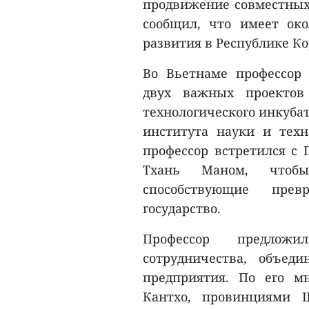
продвижение совместных 
сообщил, что имеет ок
развития в Республике Ко
Во Вьетнаме профессор 
двух важных проектов
технологического инкубат
института науки и техн
профессор встретился с 
Тхань Маном, чтоб
способствующие пре
государство.
Профессор предложи
сотрудничества, объед
предприятия. По его м
Кантхо, провинциями Ш