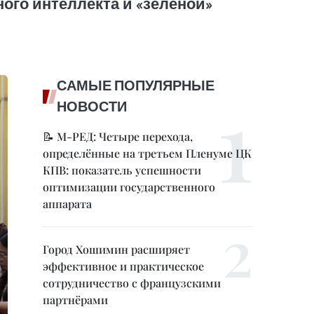
ого интеллекта и «зелёной»
САМЫЕ ПОПУЛЯРНЫЕ
НОВОСТИ
📝 М-РЕД: Четыре перехода,
определённые на третьем Пленуме ЦК
КПВ: показатель успешности
оптимизации государственного
аппарата
Город Хошимин расширяет
эффективное и практическое
сотрудничество с французскими
партнёрами