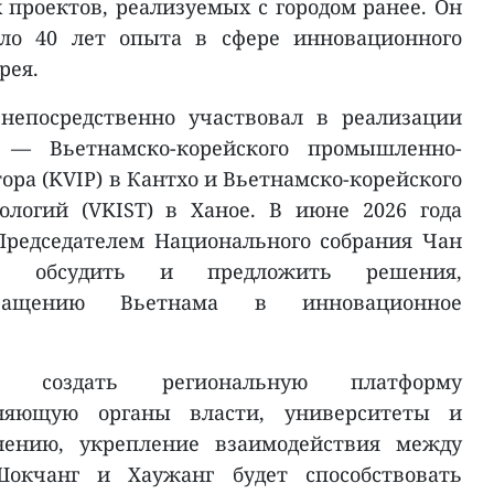
проектов, реализуемых с городом ранее. Он
оло 40 лет опыта в сфере инновационного
рея.
непосредственно участвовал в реализации
 — Вьетнамско-корейского промышленно-
ора (KVIP) в Кантхо и Вьетнамско-корейского
ологий (VKIST) в Ханое. В июне 2026 года
Председателем Национального собрания Чан
ы обсудить и предложить решения,
вращению Вьетнама в инновационное
л создать региональную платформу
иняющую органы власти, университеты и
нению, укрепление взаимодействия между
окчанг и Хаужанг будет способствовать