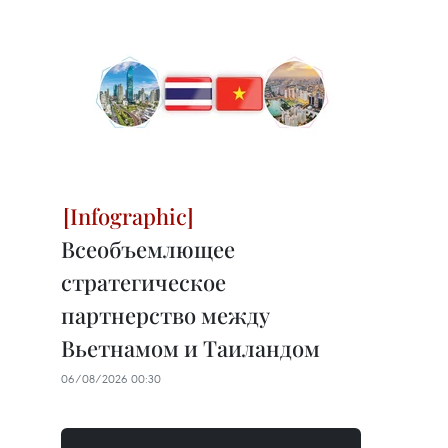
Всеобъемлющее
стратегическое
партнерство между
Вьетнамом и Таиландом
06/08/2026 00:30