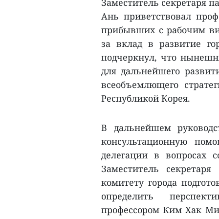
Заместитель секретаря па
Ань приветствовал проф
прибывших с рабочим виз
за вклад в развитие го
подчеркнул, что нынешн
для дальнейшего развит
всеобъемлющего страте
Республикой Корея.
В дальнейшем руководс
консультационную пом
делегации в вопросах с
Заместитель секретаря
комитету города подгото
определить перспект
профессором Ким Хак Мин