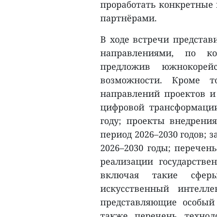
проработать конкретные
партнёрами.
В ходе встречи представ
направлениями, по ко
предложив южнокорейс
возможности. Кроме т
направлений проектов и
цифровой трансформации
году; проекты внедрения
период 2026–2030 годов; 
2026–2030 годы; перечен
реализации государстве
включая такие сферы
искусственный интелле
представляющие особый
также перечень технол