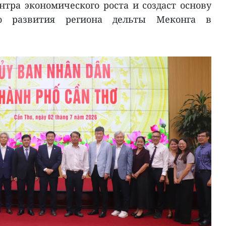
тра экономического роста и создаст основу
о развития региона дельты Меконга в