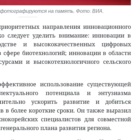
 фотографируются на память. Фото: ВИА.
приоритетных направления инновационного
хо следует уделить внимание: инновации в
дстве и высококачественных цифровых
в сфере биотехнологий; инновации в области
урсами и высокотехнологичного сельского
 эффективное использование существующей
ллектуального потенциала и энтузиазма
чительно ускорить развитие и добиться
в в более короткие сроки. Он также выразил
нокорейских специалистов для совместной
генерального плана развития региона.