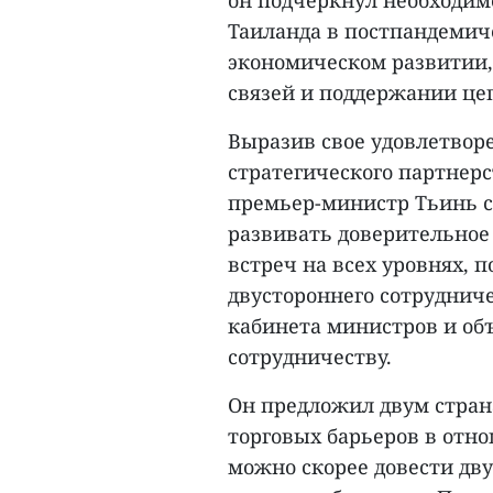
он подчеркнул необходим
Таиланда в постпандемич
экономическом развитии,
связей и поддержании це
Выразив свое удовлетвор
стратегического партнерс
премьер-министр Тьинь ск
развивать доверительное
встреч на всех уровнях,
двустороннего сотрудниче
кабинета министров и об
сотрудничеству.
Он предложил двум стран
торговых барьеров в отно
можно скорее довести дву