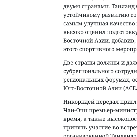
двумя странами. Таиланд
устойчивому развитию со
самым улучшая качество 
высоко оценил подготовк
Восточной Азии, добавив, 
этого спортивного меропр
Две страны должны и дал
субрегионального сотруд
региональных форумах, о
Юго-Восточной Азии (АСЕ
Никорндей передал приг
Чан-Очи премьер-министр
время, а также высокопо
принять участие во встре
организованной Таиландом