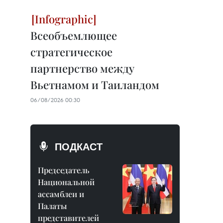
Всеобъемлющее
стратегическое
партнерство между
Вьетнамом и Таиландом
06/08/2026 00:30
ПОДКАСТ
Председатель
Национальной
ассамблеи и
Палаты
представителей