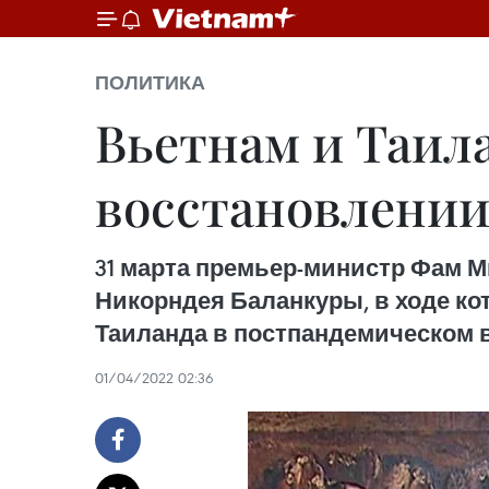
ПОЛИТИКА
Вьетнам и Таил
восстановлении
31 марта премьер-министр Фам М
Никорндея Баланкуры, в ходе ко
Таиланда в постпандемическом 
01/04/2022 02:36