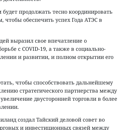
м будет продолжать тесно координировать
м, чтобы обеспечить успех Года АТЭС в
дей выразил свое впечатление о
орьбе с COVID-19, а также в социально-
лении и развитии, и полном открытии его
отать, чтобы способствовать дальнейшему
лению стратегического партнерства между
 увеличение двусторонней торговли в более
влении.
иланд создал Тайский деловой совет во
орговых и инвестиционных связей между