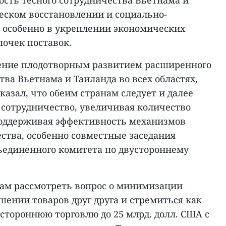
ость тесного сотрудничества Вьетнама и
еском восстановлении и социально-
 особенно в укреплении экономических
почек поставок.
ение плодотворным развитием расширенного
тва Вьетнама и Таиланда во всех областях,
азал, что обеим странам следует и далее
 сотрудничество, увеличивая количество
 поддерживая эффективность механизмов
ства, особенно совместные заседания
ъединенного комитета по двустороннему
ам рассмотреть вопрос о минимизации
шении товаров друг друга и стремиться как
стороннюю торговлю до 25 млрд. долл. США с