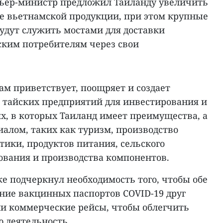
ьер-министр предложил Таиланду увеличить
е вьетнамской продукции, при этом крупные
удут служить мостами для доставки
ским потребителям через свои
ам приветствует, поощряет и создает
 тайских предприятий для инвестирования и
ях, в которых Таиланд имеет преимущества, а
алом, таких как туризм, производство
тики, продуктов питания, сельского
ования и производства компонентов.
е подчеркнул необходимость того, чтобы обе
ние вакцинных паспортов COVID-19 друг
ли коммерческие рейсы, чтобы облегчить
ю деятельность.