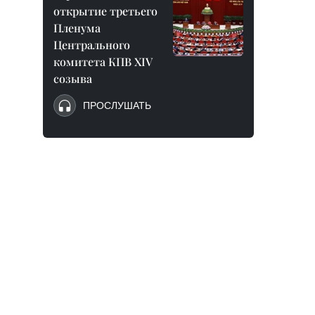
открытие третьего
Пленума
Центрального
комитета КПВ XIV
созыва
ПРОСЛУШАТЬ