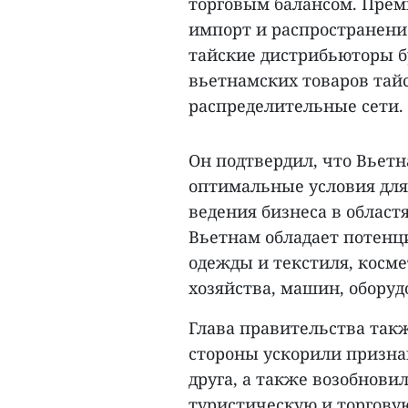
торговым балансом. Прем
импорт и распространени
тайские дистрибьюторы б
вьетнамских товаров тай
распределительные сети.
Он подтвердил, что Вьетн
оптимальные условия для
ведения бизнеса в област
Вьетнам обладает потенци
одежды и текстиля, косме
хозяйства, машин, оборуд
Глава правительства такж
стороны ускорили призна
друга, а также возобнови
туристическую и торгову