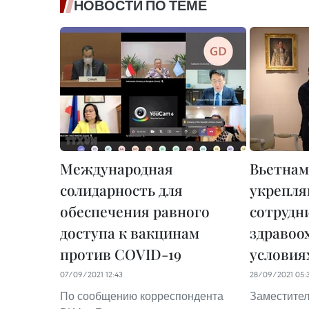
НОВОСТИ ПО ТЕМЕ
Международная
Вьетнам
солидарность для
укрепл
обеспечения равного
сотрудн
доступа к вакцинам
здравоо
против COVID-19
условия
07/09/2021 12:43
28/09/2021 05:
По сообщению корреспондента
Заместител