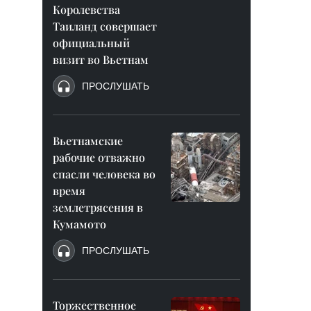
Королевства
Таиланд совершает
официальный
визит во Вьетнам
ПРОСЛУШАТЬ
Вьетнамские
рабочие отважно
спасли человека во
время
землетрясения в
Кумамото
ПРОСЛУШАТЬ
Торжественное