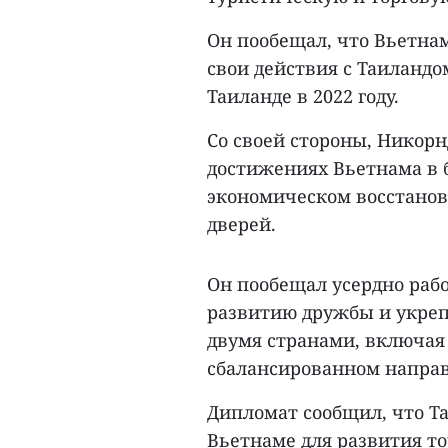
Он пообещал, что Вьетна
свои действия с Таиландо
Таиланде в 2022 году.
Со своей стороны, Никорн
достижениях Вьетнама в б
экономическом восстанов
дверей.
Он пообещал усердно раб
развитию дружбы и укреп
двумя странами, включая
сбалансированном напра
Дипломат сообщил, что Та
Вьетнаме для развития т