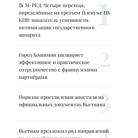
📝 М-РЕД: Четыре перехода,
определённые на третьем Пленуме ЦК
КПВ: показатель успешности
оптимизации государственного
аппарата
Город Хошимин расширяет
эффективное и практическое
сотрудничество с французскими
партнёрами
Порядок проставления апостиля на
официальных документах Вьетнама
Вьетнам предложил ряд направлений