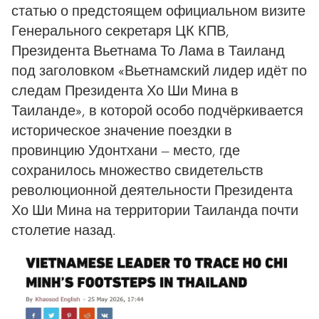
статью о предстоящем официальном визите
Генерального секретаря ЦК КПВ,
Президента Вьетнама То Лама в Таиланд
под заголовком «Вьетнамский лидер идёт по
следам Президента Хо Ши Мина в
Таиланде», в которой особо подчёркивается
историческое значение поездки в
провинцию Удонтхани — место, где
сохранилось множество свидетельств
революционной деятельности Президента
Хо Ши Мина на территории Таиланда почти
столетие назад.