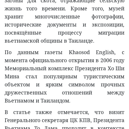
загоны для скота, отражающие сельскую
жизнь того времени. Кроме того, музей
хранит многочисленные фотографии,
исторические документы и экспозиции,
посвящённые процессу миграции
вьетнамской общины в Таиланде.
По данным газеты Khaosod English, с
момента официального открытия в 2006 году
Мемориальный комплекс Президента Хо Ши
Мина стал популярным туристическим
объектом и ярким символом прочных
дружественных отношений между
Вьетнамом и Таиландом.
В статье также отмечается, что визит
Генерального секретаря ЦК КПВ, Президента
Вьетнама То Лама проходит в контексте