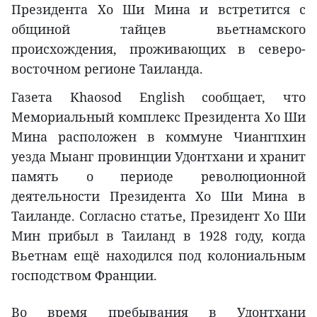
Президента Хо Ши Мина и встретится с
общиной тайцев вьетнамского
происхождения, проживающих в северо-
восточном регионе Таиланда.
Газета Khaosod English сообщает, что
Мемориальный комплекс Президента Хо Ши
Мина расположен в коммуне Чиангпхин
уезда Мыанг провинции Удонтхани и хранит
память о периоде революционной
деятельности Президента Хо Ши Мина в
Таиланде. Согласно статье, Президент Хо Ши
Мин прибыл в Таиланд в 1928 году, когда
Вьетнам ещё находился под колониальным
господством Франции.
Во время пребывания в Удонтхани