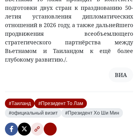
подготовки двух стран к празднованию 50-
летия установления дипломатических
отношений в 2026 году, а также дальнейшего
продвижения всеобъемлющего
стратегического партнёрства между
Вьетнамом и Таиландом к ещё более
глубокому развитию./.
ВИА
#Таиланд
#Президент То Лам
#официальный визит
#Президент Хо Ши Мин