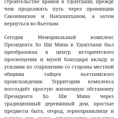
строительстве храмов в Удонтхани, прежде
чем продолжить путь через провинции
Саконнакхон и Накхонпханом, а затем
вернуться во Вьетнам.
Сегодня Мемориальный комплекс
Президента Хо Ши Мина в Удонтхани был
преобразован в центр исторического
просвещения и музей благодаря вкладу и
усилиям по сохранению со стороны местной
общины тайцев вьетнамского
происхождения. Территория комплекса
воссоздаёт простую жизненную обстановку
Президента Хо Ши Мина через
традиционный деревянный дом, простые
предметы быта, огород, зернохранилище и