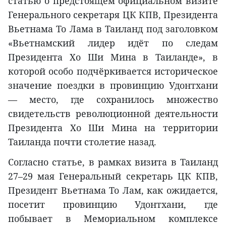
статью о предстоящем официальном визите
Генерального секретаря ЦК КПВ, Президента
Вьетнама То Лама в Таиланд под заголовком
«Вьетнамский лидер идёт по следам
Президента Хо Ши Мина в Таиланде», в
которой особо подчёркивается историческое
значение поездки в провинцию Удонтхани
— место, где сохранилось множество
свидетельств революционной деятельности
Президента Хо Ши Мина на территории
Таиланда почти столетие назад.
Согласно статье, в рамках визита в Таиланд
27–29 мая Генеральный секретарь ЦК КПВ,
Президент Вьетнама То Лам, как ожидается,
посетит провинцию Удонтхани, где
побывает в Мемориальном комплексе