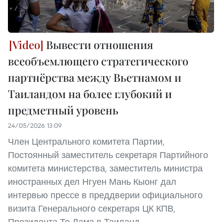
Вывести отношения
всеобъемлющего стратегического
партнёрства между Вьетнамом и
Таиландом на более глубокий и
предметный уровень
24/05/2026 13:09
Член Центрального комитета Партии,
Постоянный заместитель секретаря Партийного
комитета министерства, заместитель министра
иностранных дел Нгуен Мань Кыонг дал
интервью прессе в преддверии официального
визита Генерального секретаря ЦК КПВ,
Президента То Лама в Таиланд.