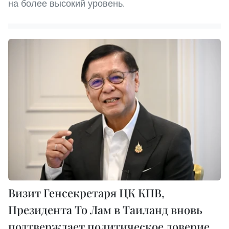
на более высокий уровень.
Визит Генсекретаря ЦК КПВ,
Президента То Лам в Таиланд вновь
подтверждает политическое доверие