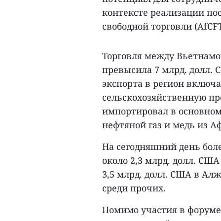
контексте реализации по
свободной торговли (AfCFT
Торговля между Вьетнамо
превысила 7 млрд. долл. 
экспорта в регион вклю
сельскохозяйственную пр
импортировал в основно
нефтяной газ и медь из А
На сегодняшний день бол
около 2,3 млрд. долл. СШ
3,5 млрд. долл. США в Ал
среди прочих.
Помимо участия в форуме,