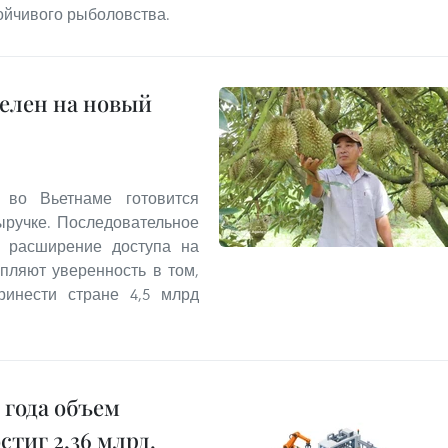
ойчивого рыболовства.
целен на новый
 во Вьетнаме готовится
ыручке. Последовательное
, расширение доступа на
пляют уверенность в том,
ринести стране 4,5 млрд
 года объем
тиг 2,36 млрд.