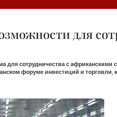
озможности для сот
ма для сотрудничества с африканскими 
нском форуме инвестиций и торговли, ко