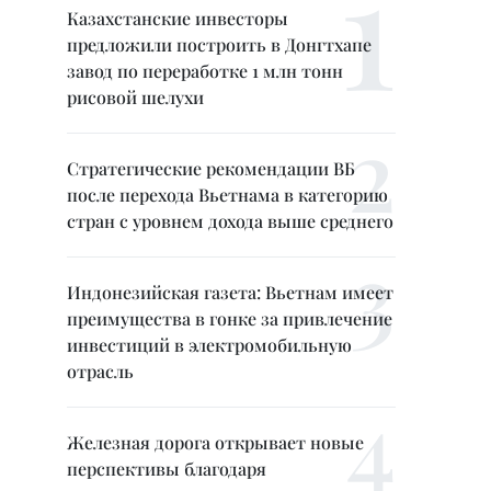
Казахстанские инвесторы
предложили построить в Донгтхапе
завод по переработке 1 млн тонн
рисовой шелухи
Стратегические рекомендации ВБ
после перехода Вьетнама в категорию
стран с уровнем дохода выше среднего
Индонезийская газета: Вьетнам имеет
преимущества в гонке за привлечение
инвестиций в электромобильную
отрасль
Железная дорога открывает новые
перспективы благодаря