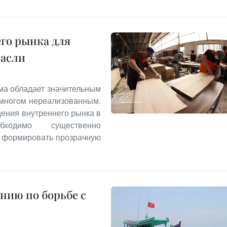
го рынка для
расли
ма обладает значительным
 многом нереализованным.
ения внутреннего рынка в
ходимо существенно
и формировать прозрачную
нию по борьбе с