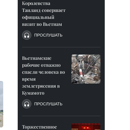
Королевства
Таиланд совершает
официальный
визит во Вьетнам
ПРОСЛУШАТЬ
Вьетнамские
рабочие отважно
спасли человека во
время
землетрясения в
Кумамото
ПРОСЛУШАТЬ
Торжественное