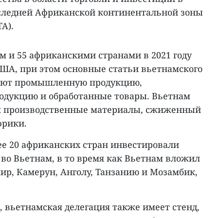
следней Африканской континентальной зоны
A).
м и 55 африканскими странами в 2021 году
США, при этом основные статьи вьетнамского
чают промышленную продукцию,
одукцию и обработанные товары. Вьетнам
м производственные материалы, сжиженный
фрики.
ее 20 африканских стран инвестировали
А во Вьетнам, в то время как Вьетнам вложил
жир, Камерун, Анголу, Танзанию и Мозамбик,
 вьетнамская делегация также имеет стенд,