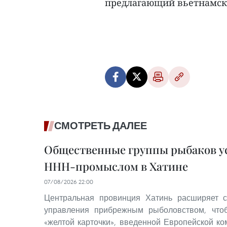
предлагающий вьетнамски
СМОТРЕТЬ ДАЛЕЕ
Общественные группы рыбаков ус
ННН-промыслом в Хатине
07/08/2026 22:00
Центральная провинция Хатинь расширяет с
управления прибрежным рыболовством, что
«желтой карточки», введенной Европейской ко