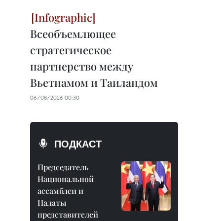
Всеобъемлющее
стратегическое
партнерство между
Вьетнамом и Таиландом
06/08/2026 00:30
ПОДКАСТ
Председатель
Национальной
ассамблеи и
Палаты
представителей