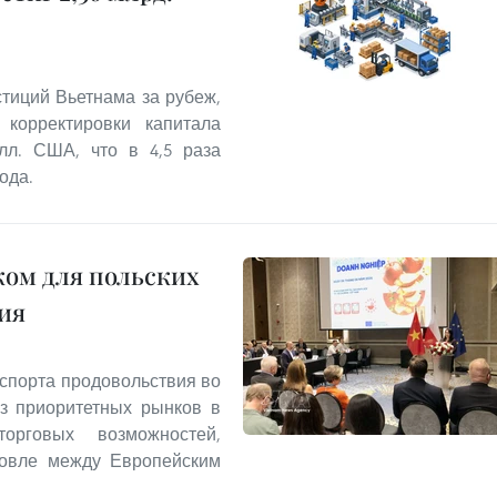
тиций Вьетнама за рубеж,
корректировки капитала
олл. США, что в 4,5 раза
ода.
ом для польских
ия
спорта продовольствия во
из приоритетных рынков в
рговых возможностей,
говле между Европейским