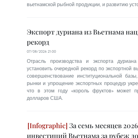
вьетнамской рыбной продукции, и развитию уст
Экспорт дуриана из Вьетнама на
рекорд
07/08/2026 21:00
Отрасль производства и экспорта дуриана
установить очередной рекорд по экспортной в
совершенствование институциональной базы
рынки и упрощение экспортных процедур укре
что в этом году «король фруктов» может п
долларов США.
За семь месяцев 2026
инвестиций Вьетнама за рубеж дос