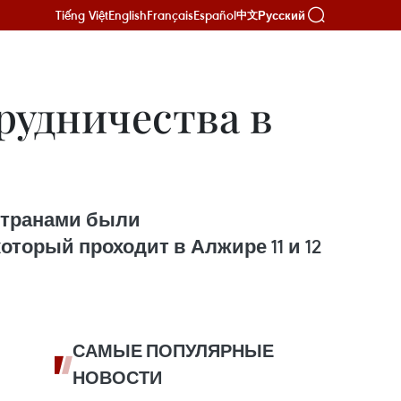
Tiếng Việt
English
Français
Español
Русский
中文
рудничества в
странами были
торый проходит в Алжире 11 и 12
САМЫЕ ПОПУЛЯРНЫЕ
НОВОСТИ