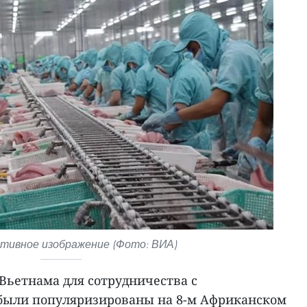
ивное изображение (Фото: ВИА)
Вьетнама для сотрудничества с
были популяризированы на 8-м Африканском