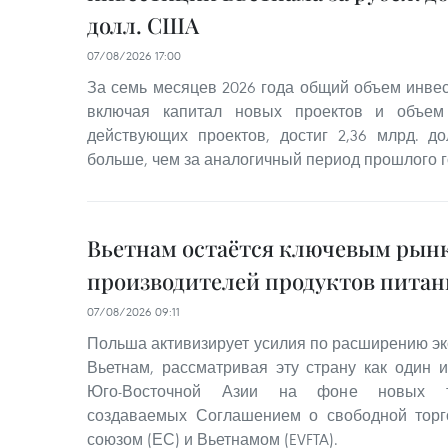
долл. США
07/08/2026 17:00
За семь месяцев 2026 года общий объем инвес
включая капитал новых проектов и объем 
действующих проектов, достиг 2,36 млрд. д
больше, чем за аналогичный период прошлого г
Вьетнам остаётся ключевым рынк
производителей продуктов питан
07/08/2026 09:11
Польша активизирует усилия по расширению эк
Вьетнам, рассматривая эту страну как один 
Юго-Восточной Азии на фоне новых то
создаваемых Соглашением о свободной тор
союзом (ЕС) и Вьетнамом (EVFTA).