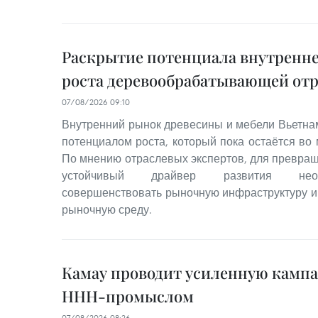
Раскрытие потенциала внутренне
роста деревообрабатывающей от
07/08/2026 09:10
Внутренний рынок древесины и мебели Вьетна
потенциалом роста, который пока остаётся во
По мнению отраслевых экспертов, для превращ
устойчивый драйвер развития необ
совершенствовать рыночную инфраструктуру 
рыночную среду.
Камау проводит усиленную кампа
ННН-промыслом
07/08/2026 08:26