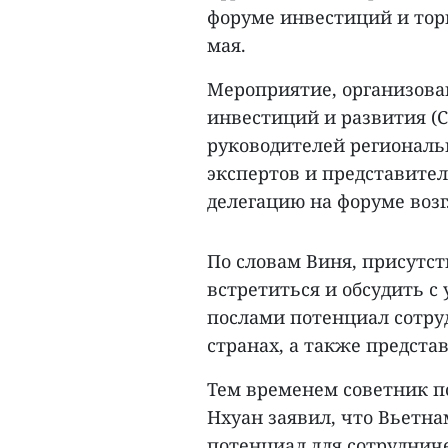
форуме инвестиций и торг
мая.
Мероприятие, организова
инвестиций и развития (C
руководителей региональ
экспертов и представител
делегацию на форуме возг
По словам Виня, присутс
встретиться и обсудить 
послами потенциал сотру
странах, а также предста
Тем временем советник п
Нхуан заявил, что Вьетн
потенциал для сотрудниче