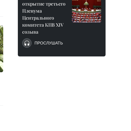
открытие третьего
Пленума
Центрального
комитета КПВ XIV
созыва
ПРОСЛУШАТЬ