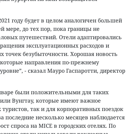
2021 году будет в целом аналогичен большей
ей мере, до тех пор, пока границы не
деловых путешествий. Отели адаптировались
окращения эксплуатационных расходов и
их точек безубыточности. Хорошая новость
некоторые направления по-прежнему
ровне”, - сказал Мауро Гаспаротти, директор
январе были положительными для таких
 или Вунгтау, которые имеют важное
 туристов, так и для корпоративных поездок
, за последние несколько месяцев наблюдается
т спроса на MICE в городских отелях. По