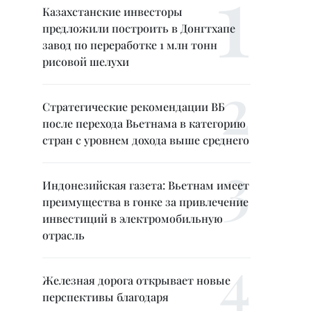
Казахстанские инвесторы
предложили построить в Донгтхапе
завод по переработке 1 млн тонн
рисовой шелухи
Стратегические рекомендации ВБ
после перехода Вьетнама в категорию
стран с уровнем дохода выше среднего
Индонезийская газета: Вьетнам имеет
преимущества в гонке за привлечение
инвестиций в электромобильную
отрасль
Железная дорога открывает новые
перспективы благодаря