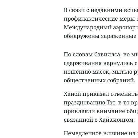
В связи с недавними всп
профилактические меры б
Международный аэропорт 
обнаружены зараженные 1
По словам Сэвиллса, во 
сдерживания вернулись 
ношению масок, мытью р
общественных собраний.
Ханой приказал отменить
празднованию Тэт, в то 
привлекли внимание общ
связанной с Хайзыонгом.
Немедленное влияние на 