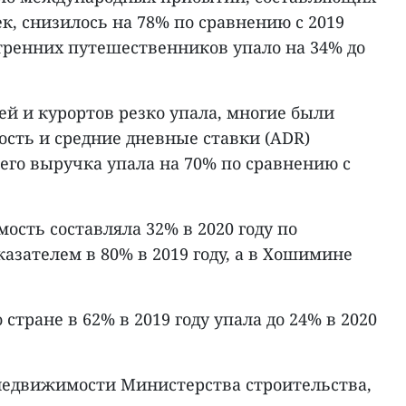
ек, снизилось на 78% по сравнению с 2019
утренних путешественников упало на 34% до
й и курортов резко упала, многие были
ость и средние дневные ставки (ADR)
чего выручка упала на 70% по сравнению с
мость составляла 32% в 2020 году по
азателем в 80% в 2019 году, а в Хошимине
стране в 62% в 2019 году упала до 24% в 2020
 недвижимости Министерства строительства,