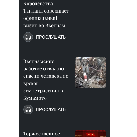
Королевства
Таиланд совершает
официальный
визит во Вьетнам
ПРОСЛУШАТЬ
Вьетнамские
рабочие отважно
спасли человека во
время
землетрясения в
Кумамото
ПРОСЛУШАТЬ
Торжественное