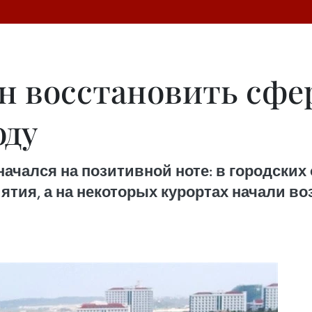
н восстановить сфе
оду
рь начался на позитивной ноте: в городск
ятия, а на некоторых курортах начали 