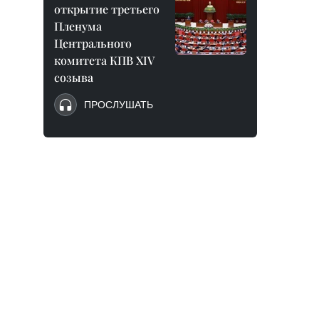
открытие третьего
Пленума
Центрального
комитета КПВ XIV
созыва
ПРОСЛУШАТЬ