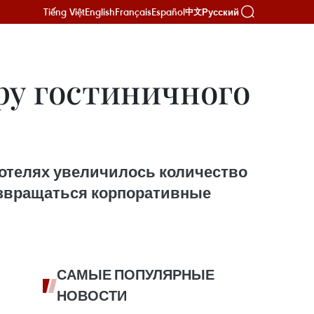
Tiếng Việt
English
Français
Español
Русский
中文
ру гостиничного
их отелях увеличилось количество
возвращаться корпоративные
САМЫЕ ПОПУЛЯРНЫЕ
НОВОСТИ