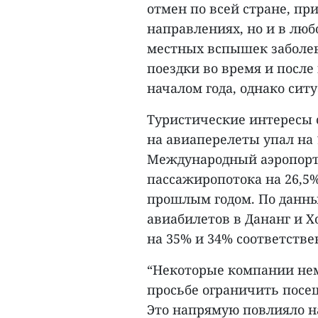
отмен по всей стране, пр
направлениях, но и в любо
местных вспышек заболев
поездки во время и после
началом года, однако ситу
Туристические интересы 
на авиаперелеты упал на 
Международный аэропорт
пассажиропотока на 26,5%
прошлым годом. По данным
авиабилетов в Дананг и Х
на 35% и 34% соответстве
“Некоторые компании нем
просьбе ограничить посе
Это напрямую повлияло на