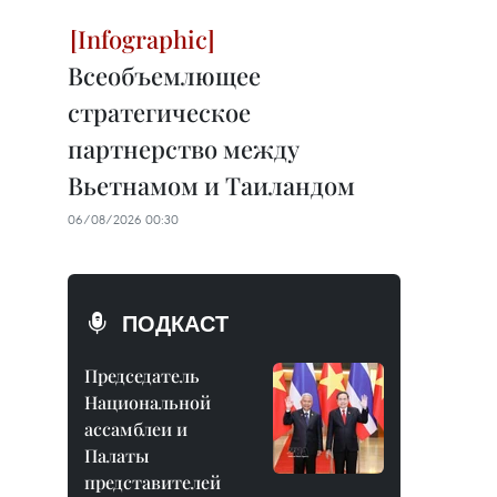
Всеобъемлющее
стратегическое
партнерство между
Вьетнамом и Таиландом
06/08/2026 00:30
ПОДКАСТ
Председатель
Национальной
ассамблеи и
Палаты
представителей