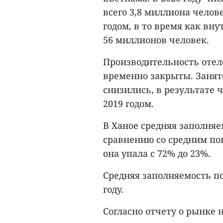
всего 3,8 миллиона челов
годом, в то время как вн
56 миллионов человек.
Производительность отеле
временно закрыты. Занят
снизились, в результате 
2019 годом.
В Ханое средняя заполняе
сравнению со средним пок
она упала с 72% до 23%.
Средняя заполняемость по 
году.
Согласно отчету о рынке