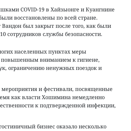
ышками COVID-19 в Хайзыонге и Куангнине
ыли восстановлены по всей стране.
Вандон был закрыт после того, как были
0 сотрудников службы безопасности.
многих населенных пунктах меры
с повышенным вниманием к гигиене,
ук, ограничению ненужных поездок и
 мероприятия и фестивали, посвященные
время как власти Хошимина немедленно
ественности к подтвержденной инфекции,
гостиничный бизнес оказало несколько