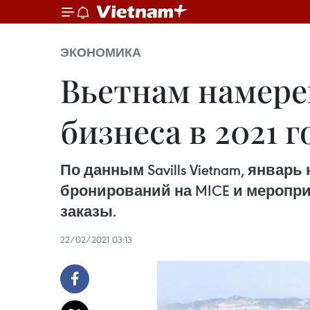
ЭКОНОМИКА
Вьетнам намере
бизнеса в 2021 г
По данным Savills Vietnam, янва
бронирований на MICE и меропри
заказы.
22/02/2021 03:13