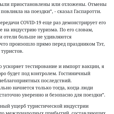
были приостановлены или отложены. Отмены
повлияла на поездки”, - сказал Гаспаротти.
ередачи COVID-19 еще раз демонстрирует его
 на индустрию туризма. По его словам,
и отели больше не удивляются
 что произошло прямо перед праздником Тэт,
 туристов.
 ускоряет тестирование и импорт вакцин, я
оро будет под контролем. Гостиничный
 неблагоприятных последствий.
ьно начнется только тогда, когда люди
статочно уверенно и безопасно для поездки”.
ьный ущерб туристической индустрии
исло международных прибытий, составляющих