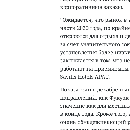
корпоративные заказы.
“Ожидается, что рынок в 
части 2020 года, по крайн
откроются для отдыха и 
за счет значительного с
установления более низк
заключается в том, что 
работают на приемлемом у
Savills Hotels APAC.
Показатели в декабре и 
направлений, как Фукуок
значение как для местных
в конце года. Кроме того
очень обнадеживающий рос