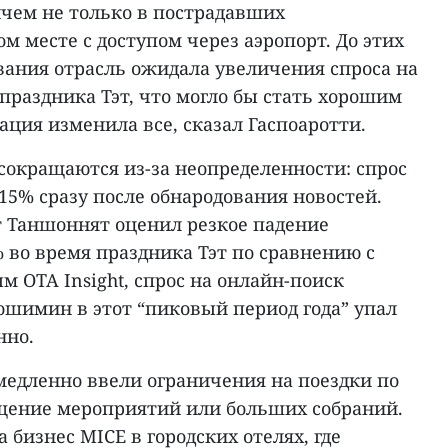
ичем не только в пострадавших
м месте с доступом через аэропорт. До этих
ания отрасль ожидала увеличения спроса на
 праздника Тэт, что могло бы стать хорошим
ация изменила все, сказал Гаспоаротти.
сокращаются из-за неопределенности: спрос
15% сразу после обнародования новостей.
 Таншоннят оценил резкое падение
 во время праздника Тэт по сравнению с
 OTA Insight, спрос на онлайн-поиск
ошимин в этот “пиковый период года” упал
нно.
едленно ввели ограничения на поездки по
щение мероприятий или больших собраний.
 бизнес MICE в городских отелях, где