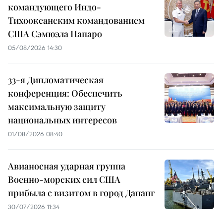
командующего Индо-
Тихоокеанским командованием
США Сэмюэла Папаро
05/08/2026 14:30
33-я Дипломатическая
конференция: Обеспечить
максимальную защиту
национальных интересов
01/08/2026 08:40
Авианосная ударная группа
Военно-морских сил США
прибыла с визитом в город Дананг
30/07/2026 11:34