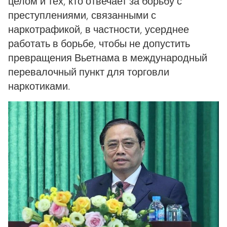
целом и тех, кто отвечает за борьбу с
преступлениями, связанными с
наркотрафикой, в частности, усерднее
работать в борьбе, чтобы не допустить
превращения Вьетнама в международный
перевалочный пункт для торговли
наркотиками.