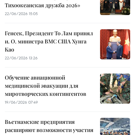
Тихоокеанская дружба 2026»
22/06/2026 15:05
Генсек, Президент То Лам принял
и. О. министра ВМС США Хунга
Као
22/06/2026 13:26
Обучение авиационной
медицинской эвакуации для
миротворческих контингентов
19/06/2026 07:49
Вьетнамские предприятия
расширяют возможности участия