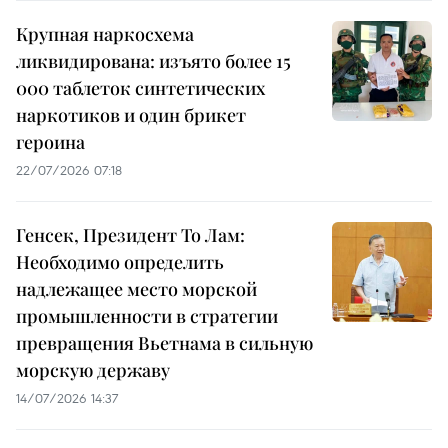
Крупная наркосхема
ликвидирована: изъято более 15
000 таблеток синтетических
наркотиков и один брикет
героина
22/07/2026 07:18
Генсек, Президент То Лам:
Необходимо определить
надлежащее место морской
промышленности в стратегии
превращения Вьетнама в сильную
морскую державу
14/07/2026 14:37