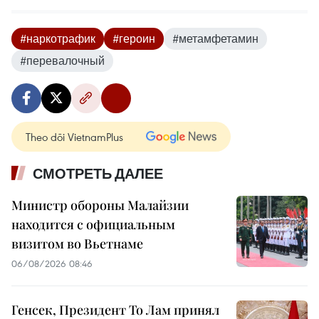
#наркотрафик
#героин
#метамфетамин
#перевалочный
Theo dõi VietnamPlus
СМОТРЕТЬ ДАЛЕЕ
Министр обороны Малайзии
находится с официальным
визитом во Вьетнаме
06/08/2026 08:46
Генсек, Президент То Лам принял