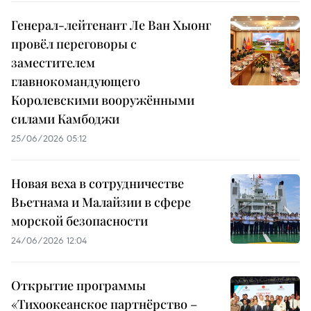
Генерал-лейтенант Ле Ван Хыонг
провёл переговоры с
заместителем
главнокомандующего
Королевскими вооружёнными
силами Камбоджи
25/06/2026 05:12
Новая веха в сотрудничестве
Вьетнама и Малайзии в сфере
морской безопасности
24/06/2026 12:04
Открытие программы
«Тихоокеанское партнёрство –