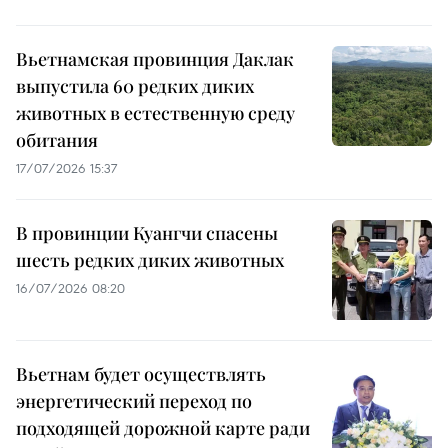
Вьетнамская провинция Даклак
выпустила 60 редких диких
животных в естественную среду
обитания
17/07/2026 15:37
В провинции Куангчи спасены
шесть редких диких животных
16/07/2026 08:20
Вьетнам будет осуществлять
энергетический переход по
подходящей дорожной карте ради