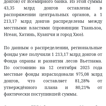
донгов) от Всемирного банка. Из этой суммы
43,35 млрд донгов оставлены в
распоряжении центральных органов, а 1
213,17 млрд донгов распределены между
местными властями (провинции Тханьхоа,
Нгеан, Хатинь, Куангчи и город Хюэ).
По данным о распределении, региональные
фонды уже получили 1 213,17 млрд донгов от
Фонда охраны и развития лесов Вьетнама.
По состоянию на 12 сентября 2025 года
местные фонды израсходовали 975,08 млрд
донгов, что составляет 81,28% от
утверждённого плана и 80,21% от
фактически поступившей суммы.