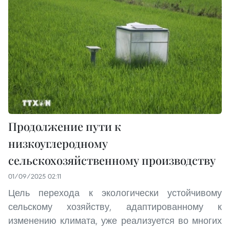
Продолжение пути к
низкоуглеродному
сельскохозяйственному производству
01/09/2025 02:11
Цель перехода к экологически устойчивому
сельскому хозяйству, адаптированному к
изменению климата, уже реализуется во многих