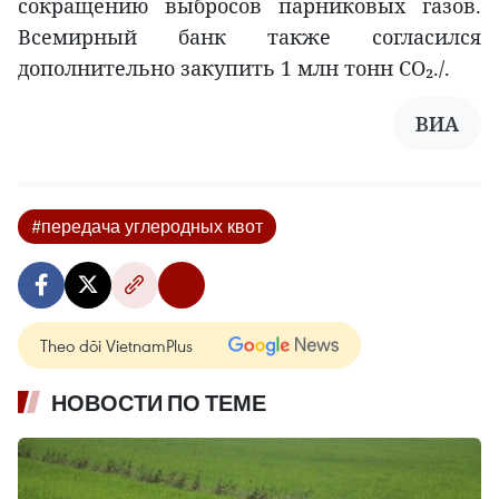
сокращению выбросов парниковых газов.
Всемирный банк также согласился
дополнительно закупить 1 млн тонн CO₂./.
ВИА
#передача углеродных квот
Theo dõi VietnamPlus
НОВОСТИ ПО ТЕМЕ