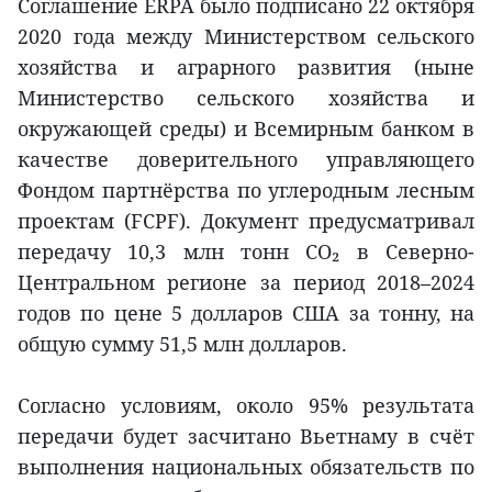
Соглашение ERPA было подписано 22 октября
2020 года между Министерством сельского
хозяйства и аграрного развития (ныне
Министерство сельского хозяйства и
окружающей среды) и Всемирным банком в
качестве доверительного управляющего
Фондом партнёрства по углеродным лесным
проектам (FCPF). Документ предусматривал
передачу 10,3 млн тонн CO₂ в Северно-
Центральном регионе за период 2018–2024
годов по цене 5 долларов США за тонну, на
общую сумму 51,5 млн долларов.
Согласно условиям, около 95% результата
передачи будет засчитано Вьетнаму в счёт
выполнения национальных обязательств по