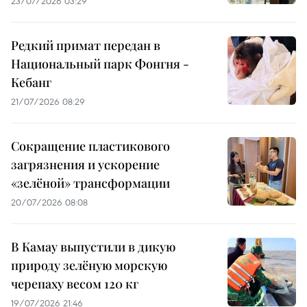
23/07/2026 03:29
Редкий примат передан в
Национальный парк Фонгня -
Кебанг
21/07/2026 08:29
Сокращение пластикового
загрязнения и ускорение
«зелёной» трансформации
20/07/2026 08:08
В Камау выпустили в дикую
природу зелёную морскую
черепаху весом 120 кг
19/07/2026 21:46