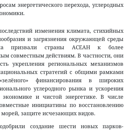
росам энергетического перехода, углеродных
кономики.
последствий изменения климата, стихийных
нообразия и загрязнения окружающей среды
нама призвали страны АСЕАН к более
м совместным действиям. В частности, они
ость укрепления региональных механизмов
 национальных стратегий с общими рамками
«зелёного» финансирования в широких
ионального углеродного рынка и ускорения
 экономике и чистой энергетике. В числе
овместные инициативы по восстановлению
и морей, защите исчезающих видов.
одобрили создание шести новых парков-