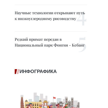
Научные технологии открывают путь
к низкоуглеродному рисоводству
Редкий примат передан в
Национальный парк Фонгня - Кебанг
ИНФОГРАФИКА