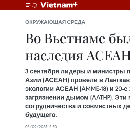
ОКРУЖАЮЩАЯ СРЕДА
Во Вьетнаме бы
наследия АСЕА
3 сентября лидеры и министры 
Азии (АСЕАН) провели в Лангкав
экологии АСЕАН (AMME-18) и 20-
загрязнении дымом (AATHP). Эт
сотрудничества и совместных де
будущего.
03/09/2025 13:50