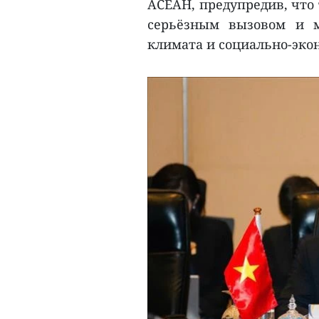
АСЕАН, предупредив, что
серьёзным вызовом и м
климата и социально-эко