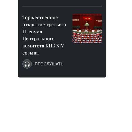
Торжественное
открытие третьего
Пленума
Центрального
комитета КПВ XIV
созыва
ПРОСЛУШАТЬ