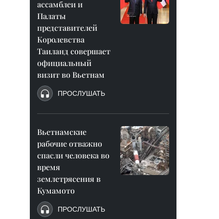
ассамблеи и
Палаты
представителей
Королевства
Таиланд совершает
официальный
визит во Вьетнам
ПРОСЛУШАТЬ
Вьетнамские
рабочие отважно
спасли человека во
время
землетрясения в
Кумамото
ПРОСЛУШАТЬ