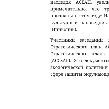
наследия АСЕАН, увел
примечательно, что т
признаны в этом году: Н
культурный заповедник
(Ниньбинь).
Участники заседаний 
Стратегического плана А
Стратегического план
(ACCSAP). Эти документ
экологической политики
сфере защиты окружающей