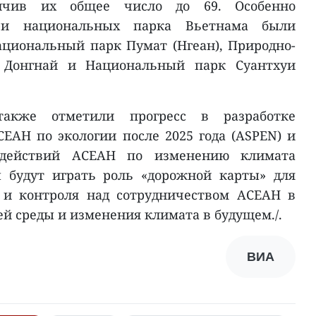
ичив их общее число до 69. Особенно
ри национальных парка Вьетнама были
ациональный парк Пумат (Нгеан), Природно-
 Донгнай и Национальный парк Суантхуи
также отметили прогресс в разработке
СЕАН по экологии после 2025 года (ASPEN) и
а действий АСЕАН по изменению климата
ы будут играть роль «дорожной карты» для
 и контроля над сотрудничеством АСЕАН в
 среды и изменения климата в будущем./.
ВИА