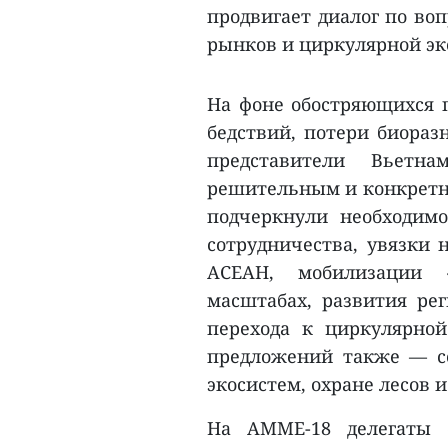
продвигает диалог по воп
рынков и циркулярной э
На фоне обостряющихся 
бедствий, потери биораз
представители Вьет
решительным и конкретны
подчеркнули необходим
сотрудничества, увязки
АСЕАН, мобилизации 
масштабах, развития рег
перехода к циркулярной
предложений также — с
экосистем, охране лесов 
На AMME-18 делегаты 