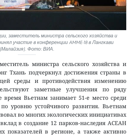
ции, заместитель министра сельского хозяйства и
ринял участие в конференции AMME-18 в Лангкави
(Малайзия). Фото: ВИА.
меститель министра сельского хозяйства и
онг Тхань подчеркнул достижения страны в
щей среды и противодействия изменению
тельствуют заметные улучшения по ряду
е время Вьетнам занимает 51-е место среди
 по уровню устойчивого развития. Вьетнам
твовал во многих экологических инициативах
 вклад в создание 12 парков-наследия АСЕАН
х показателей в регионе, а также активно