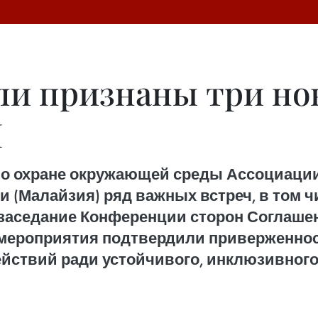
ли признаны три но
Н
по охране окружающей среды Ассоциации
и (Малайзия) ряд важных встреч, в том ч
е заседание Конференции сторон Соглаш
и мероприятия подтвердили приверженно
йствий ради устойчивого, инклюзивного