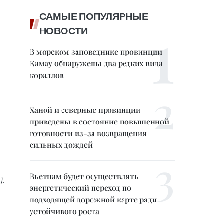
САМЫЕ ПОПУЛЯРНЫЕ
НОВОСТИ
В морском заповеднике провинции
Камау обнаружены два редких вида
кораллов
Ханой и северные провинции
приведены в состояние повышенной
готовности из-за возвращения
сильных дождей
Вьетнам будет осуществлять
).
энергетический переход по
подходящей дорожной карте ради
устойчивого роста