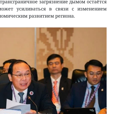
 трансграничное загрязнение дымом остаётся
ожет усиливаться в связи с изменением
номическим развитием региона.