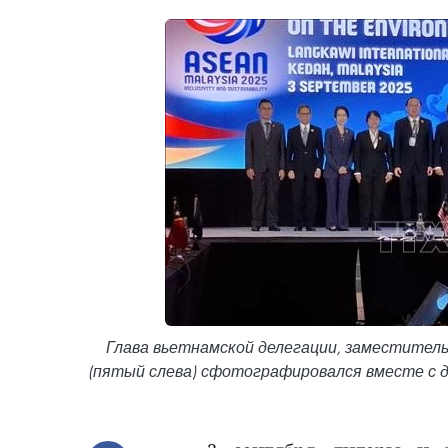
Глава вьетнамской делегации, заместитель 
(пятый слева) сфотографировался вместе с д