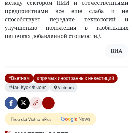
между сектором ПИИ и отечественными
предприятиями все еще слаба и не
способствует передаче технологий и
улучшению положения в глобальных
цепочках добавленной стоимости./.
ВИА
#Вьетнам
#прямых иностранных инвестиций
#Чан Куок Фыонг
Vietnam
Theo dõi VietnamPlus