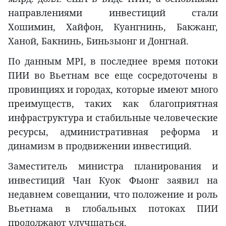
направлениями инвестиций стали
Хошимин, Хайфон, Куангнинь, Бакжанг,
Ханой, Бакнинь, Биньзыонг и Донгнай.
По данным MPI, в последнее время потоки
ПИИ во Вьетнам все еще сосредоточены в
провинциях и городах, которые имеют много
преимуществ, таких как благоприятная
инфраструктура и стабильные человеческие
ресурсы, административная реформа и
динамизм в продвижении инвестиций.
Заместитель министра планирования и
инвестиций Чан Куок Фыонг заявил на
недавнем совещании, что положение и роль
Вьетнама в глобальных потоках ПИИ
продолжают улучшаться.