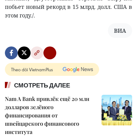
побьет новый рекорд в 15 млрд. долл. США в
этом году./.
ВИА
Theo dõi VietnamPlus
СМОТРЕТЬ ДАЛЕЕ
Nam A Bank привлёк ещё 20 млн
долларов зелёного
финансирования от
швейцарского финансового
института