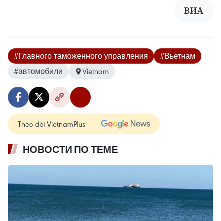
ВИА
#Главного таможенного управления
#Вьетнам
#автомобили
Vietnam
Theo dõi VietnamPlus
НОВОСТИ ПО ТЕМЕ