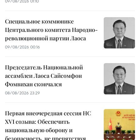
09/08/2026 01:10
Специальное коммюнике
Центрального комитета Народно-
революционной партии Лаоса
09/08/2026 00:16
Председатель Национальной
ассамблеи Лаоса Сайсомфон
Фомвихан скончался
08/08/2026 23:29
Первая внеочередная сессия НС
XVI созыва: Обеспечить
национальную оборону и
безопасность, не препятствуя