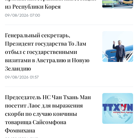
из Республики Корея
09/08/2026 07:00
Генеральный секретарь,
Президент государства То Лам
отбыл с государственными
визитами в Австралию и Новую
Зеландию
09/08/2026 01:57
Председатель НС Чан Тхань Ман
посетит Лаос для выражения
скорби по случаю кончины
товарища Сайсомфона
Фомвихана