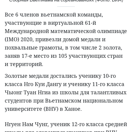
Все 6 членов вьетнамской команды,
участвующие в виртуальной 61-й
Международной математической олимпиаде
(IMO) 2020, привезли домой медали и
похвальные грамоты, в том числе 2 золота,
заняв 17-е место из 105 участвующих стран
и территорий.
Золотые медали достались ученику 10-го
класса Нго Куи Дангу и ученику 11-го класса
Чыонг Туан Нгиа из школы для талантливых
студентов при Вьетнамском национальном
университете (ВНУ) в Ханое.
Нгуен Нам Чунг, ученик 12-го класса средней