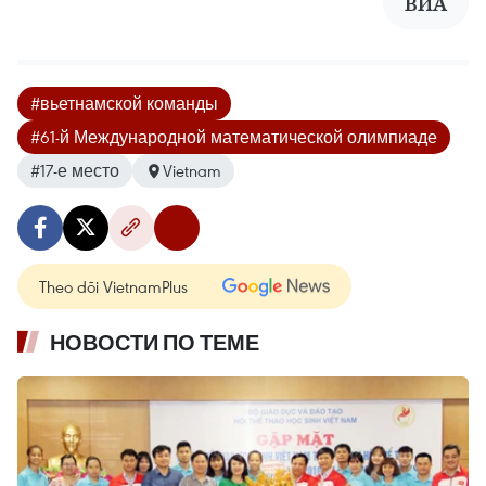
ВИА
#вьетнамской команды
#61-й Международной математической олимпиаде
#17-е место
Vietnam
Theo dõi VietnamPlus
НОВОСТИ ПО ТЕМЕ