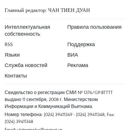
Главный редактор: ЧАН ТИЕН ДУАН
Интеллектуальная
Правила пользования
собственность
RSS
Поддержка
Языки
ВИА
Служба новостей
Реклама
Контакты
Свидельство о регистрации СМИ № 1374/GP-BTTTT
выдано 11 сентября, 2008 г. Министерством
Информации и Коммуникаций Вьетнама.
Номер телефона: (024) 39411349 - (024) 39411348, Fax:
(024) 39411348
Email:
vietnamplus@vnanet.vn