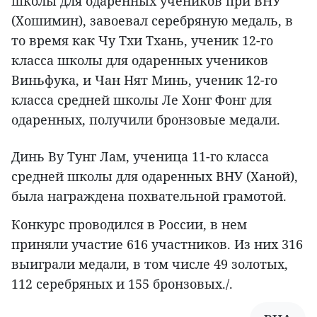
школы для одаренных учеников при ВНУ
(Хошимин), завоевал серебряную медаль, в
то время как Чу Тхи Тхань, ученик 12-го
класса школы для одаренных учеников
Виньфука, и Чан Нят Минь, ученик 12-го
класса средней школы Ле Хонг Фонг для
одаренных, получили бронзовые медали.
Динь Ву Тунг Лам, ученица 11-го класса
средней школы для одаренных ВНУ (Ханой),
была награждена похвательной грамотой.
Конкурс проводился в России, в нем
приняли участие 616 участников. Из них 316
выиграли медали, в том числе 49 золотых,
112 серебряных и 155 бронзовых./.