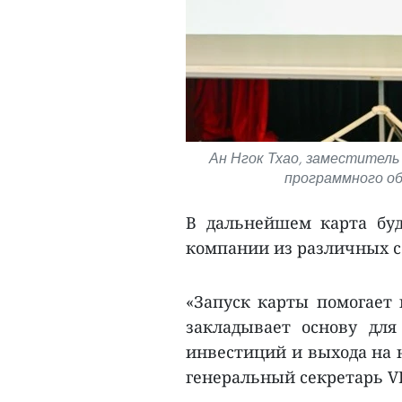
Ан Нгок Тхао, заместитель
программного обе
В дальнейшем карта буд
компании из различных сег
«Запуск карты помогает
закладывает основу для
инвестиций и выхода на н
генеральный секретарь V