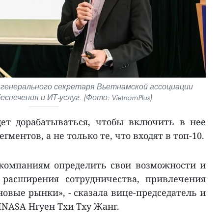
 генерального секретаря Вьетнамской ассоциации
спечения и ИТ-услуг. (Фото: VietnamPlus)
ет дорабатываться, чтобы включить в нее
ментов, а не только те, что входят в топ-10.
 компаниям определить свои возможности и
 расширения сотрудничества, привлечения
овые рынки», - сказала вице-председатель и
INASA Нгуен Тхи Тху Жанг.