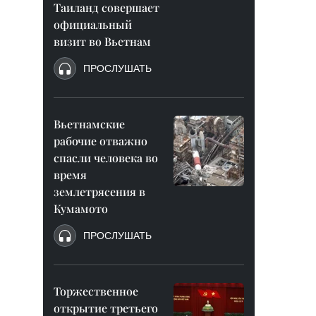
Таиланд совершает
официальный
визит во Вьетнам
ПРОСЛУШАТЬ
Вьетнамские
рабочие отважно
спасли человека во
время
землетрясения в
Кумамото
ПРОСЛУШАТЬ
Торжественное
открытие третьего