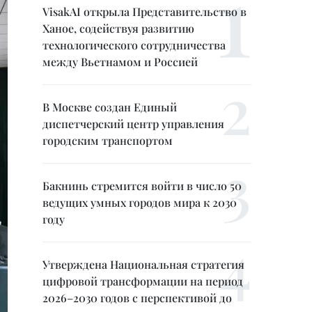
VisakAI открыла Представительство в
Ханое, содействуя развитию
технологического сотрудничества
между Вьетнамом и Россией
В Москве создан Единый
диспетчерский центр управления
городским транспортом
Бакнинь стремится войти в число 50
ведущих умных городов мира к 2030
году
Утверждена Национальная стратегия
цифровой трансформации на период
2026–2030 годов с перспективой до