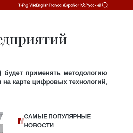
Tiếng Việt
English
Français
Español
Русский
中文
редприятий
A) будет применять методологию
я на карте цифровых технологий,
САМЫЕ ПОПУЛЯРНЫЕ
НОВОСТИ