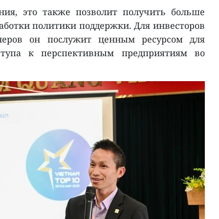
ния, это также позволит получить больше
аботки политики поддержки. Для инвесторов
неров он послужит ценным ресурсом для
ступа к перспективным предприятиям во