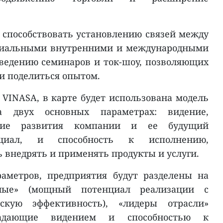
т способствовать установлению связей между
циальными внутренними и международными
ведению семинаров и ток-шоу, позволяющих
и поделиться опытом.
 VINASA, в карте будет использована модель
а двух основных параметрах: видение,
ние развития компании и ее будущий
нциал, и способность к исполнению,
 внедрять и применять продукты и услуги.
раметров, предприятия будут разделены на
ные» (мощный потенциал реализации с
скую эффективность), «лидеры отрасли»
ладающие видением и способностью к