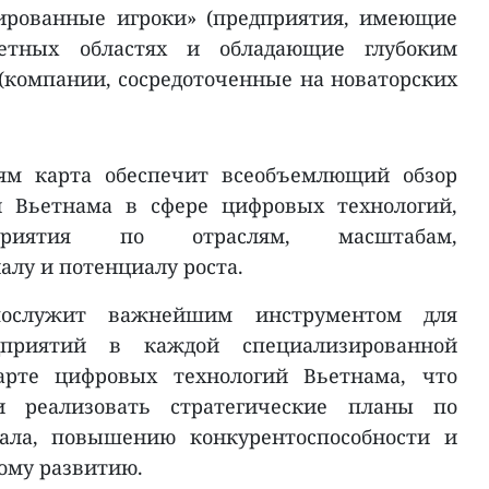
зированные игроки» (предприятия, имеющие
етных областях и обладающие глубоким
(компании, сосредоточенные на новаторских
иям карта обеспечит всеобъемлющий обзор
й Вьетнама в сфере цифровых технологий,
дприятия по отраслям, масштабам,
лу и потенциалу роста.
послужит важнейшим инструментом для
дприятий в каждой специализированной
арте цифровых технологий Вьетнама, что
и реализовать стратегические планы по
ала, повышению конкурентоспособности и
ому развитию.