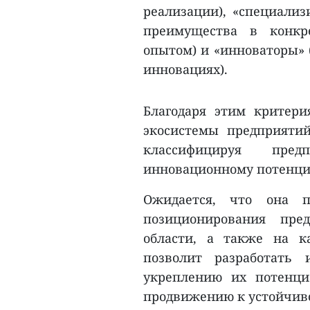
реализации), «специали
преимущества в конкр
опытом) и «инноваторы» 
инновациях).
Благодаря этим критер
экосистемы предприяти
классифицируя пре
инновационному потенциа
Ожидается, что она 
позиционирования пре
области, а также на к
позволит разработать 
укреплению их потенци
продвижению к устойчив