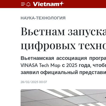
НАУКА-ТЕХНОЛОГИЯ
Вьетнам запуск
цифровых техн
Вьетнамская ассоциация програ
VINASA Tech Map с 2025 года, ч
заявил официальный представи
28/02/2025 00:07