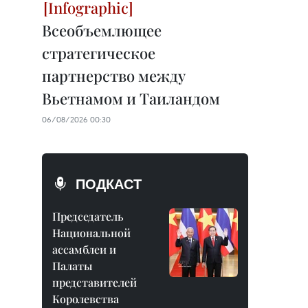
Всеобъемлющее
стратегическое
партнерство между
Вьетнамом и Таиландом
06/08/2026 00:30
ПОДКАСТ
Председатель
Национальной
ассамблеи и
Палаты
представителей
Королевства