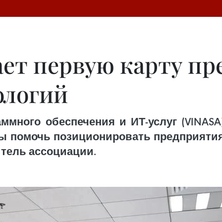
ает первую карту п
ологий
ммного обеспечения и ИТ-услуг (VINAS
тобы помочь позиционировать предприяти
тель ассоциации.