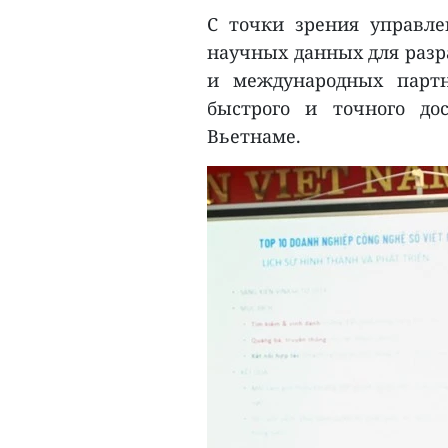
С точки зрения управле
научных данных для разр
и международных парт
быстрого и точного до
Вьетнаме.