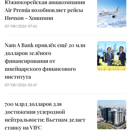
Южнокорейская авиакомпания
Air Premia возобновляет рейсы
Инчхон – Хошимин
07/08/2026 07:43
Nam A Bank привлёк ещё 20 млн
долларов зелёного
финансирования от
швейцарского финансового
института
07/08/2026 03:47
700 млрд долларов для
достижения углеродной
нейтральности: Вьетнам делает
ставку на VIFC