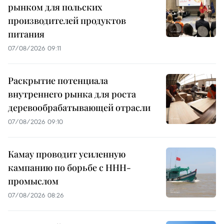
рынком для польских
производителей продуктов
питания
07/08/2026 09:11
Раскрытие потенциала
внутреннего рынка для роста
деревообрабатывающей отрасли
07/08/2026 09:10
Камау проводит усиленную
кампанию по борьбе с ННН-
промыслом
07/08/2026 08:26