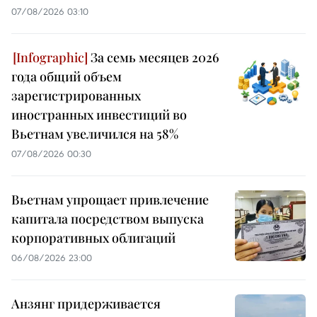
07/08/2026 03:10
За семь месяцев 2026
года общий объем
зарегистрированных
иностранных инвестиций во
Вьетнам увеличился на 58%
07/08/2026 00:30
Вьетнам упрощает привлечение
капитала посредством выпуска
корпоративных облигаций
06/08/2026 23:00
Анзянг придерживается