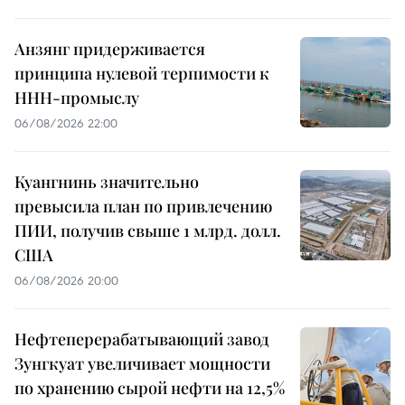
Анзянг придерживается
принципа нулевой терпимости к
ННН-промыслу
06/08/2026 22:00
Куангнинь значительно
превысила план по привлечению
ПИИ, получив свыше 1 млрд. долл.
США
06/08/2026 20:00
Нефтеперерабатывающий завод
Зунгкуат увеличивает мощности
по хранению сырой нефти на 12,5%