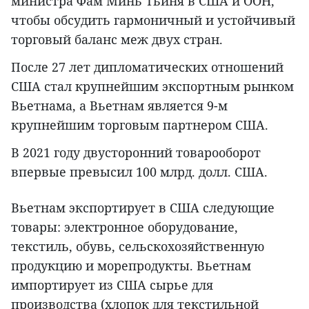
министра Фам Минь Тьиня в США и ООН,
чтобы обсудить гармоничный и устойчивый
торговый баланс меж двух стран.
После 27 лет дипломатических отношений
США стал крупнейшим экспортным рынком
Вьетнама, а Вьетнам является 9-м
крупнейшим торговым партнером США.
В 2021 году двусторонний товарооборот
впервые превысил 100 млрд. долл. США.
Вьетнам экспортирует в США следующие
товары: электронное оборудование,
текстиль, обувь, сельскохозяйственную
продукцию и морепродукты. Вьетнам
импортирует из США сырье для
производства (хлопок для текстильной