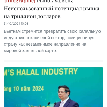
Рынок халяль:
Неиспользованный потенциал рынка
на триллион долларов
31/10/2024 10:08
Вьетнам стремится превратить свою халяльную
индустрию в ключевой сектор, позиционируя
страну как незаменимое направление на
мировой халяльной карте.