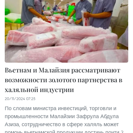
Вьетнам и Малайзия рассматривают
возможности золотого партнерства в
халяльной индустрии
20/11/2024 07:25
По словам министра инвестиций, торговли и
промышленности Малайзии Зафрула Абдула
Азиза, сотрудничество в сфере халяль может
помочь вьетнамской продукции достичь почти 2