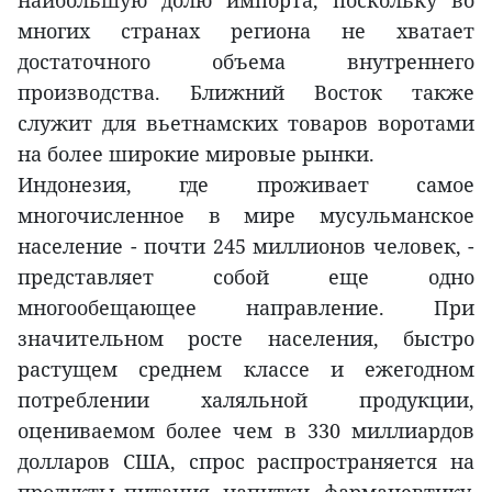
наибольшую долю импорта, поскольку во
многих странах региона не хватает
достаточного объема внутреннего
производства. Ближний Восток также
служит для вьетнамских товаров воротами
на более широкие мировые рынки.
Индонезия, где проживает самое
многочисленное в мире мусульманское
население - почти 245 миллионов человек, -
представляет собой еще одно
многообещающее направление. При
значительном росте населения, быстро
растущем среднем классе и ежегодном
потреблении халяльной продукции,
оцениваемом более чем в 330 миллиардов
долларов США, спрос распространяется на