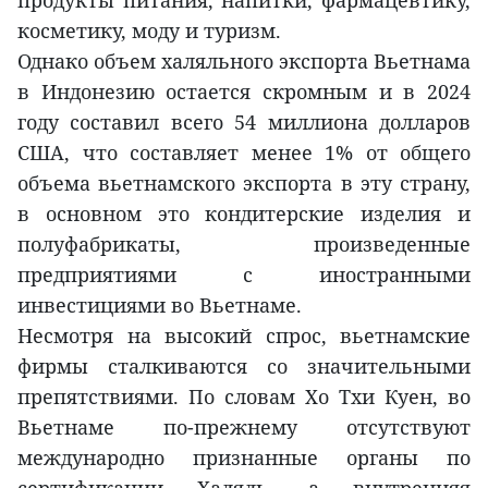
продукты питания, напитки, фармацевтику,
косметику, моду и туризм.
Однако объем халяльного экспорта Вьетнама
в Индонезию остается скромным и в 2024
году составил всего 54 миллиона долларов
США, что составляет менее 1% от общего
объема вьетнамского экспорта в эту страну,
в основном это кондитерские изделия и
полуфабрикаты, произведенные
предприятиями с иностранными
инвестициями во Вьетнаме.
Несмотря на высокий спрос, вьетнамские
фирмы сталкиваются со значительными
препятствиями. По словам Хо Тхи Куен, во
Вьетнаме по-прежнему отсутствуют
международно признанные органы по