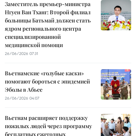
Заместитель премьер-министра
Нгуен Ван Тханг: Второй филиал
больницы Батьмай должен стать
ядром регионального центра
специализированной
медицинской помощи
26/06/2026 07:31
Вьетнамские «голубые каски»
помогают бороться с эпидемией
Эболы в Абьее
26/06/2026 04:07
Вьетнам расширяет поддержку
пожилых людей через программу
бесплатных ежегодных