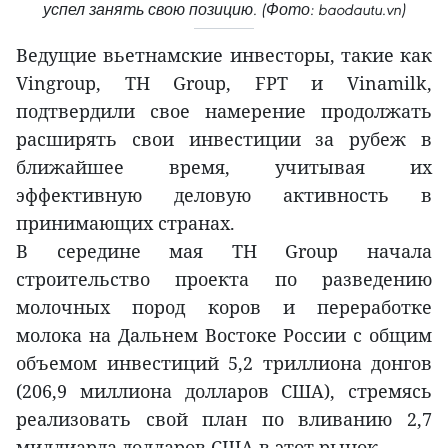
успел занять свою позицию. (Фото: baodautu.vn)
Ведущие вьетнамские инвесторы, такие как
Vingroup, TH Group, FPT и Vinamilk,
подтвердили свое намерение продолжать
расширять свои инвестиции за рубеж в
ближайшее время, учитывая их
эффективную деловую активность в
принимающих странах.
В середине мая TH Group начала
строительство проекта по разведению
молочных пород коров и переработке
молока на Дальнем Востоке России с общим
объемом инвестиций 5,2 триллиона донгов
(206,9 миллиона долларов США), стремясь
реализовать свой план по вливанию 2,7
миллиарда долларов США в этот рынок.