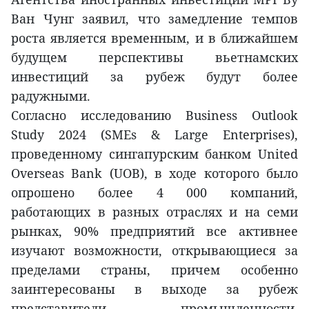
Ван Чунг заявил, что замедление темпов
роста является временным, и в ближайшем
будущем перспективы вьетнамских
инвестиций за рубеж будут более
радужными.
Согласно исследованию Business Outlook
Study 2024 (SMEs & Large Enterprises),
проведенному сингапурским банком United
Overseas Bank (UOB), в ходе которого было
опрошено более 4 000 компаний,
работающих в разных отраслях и на семи
рынках, 90% предприятий все активнее
изучают возможности, открывающиеся за
пределами страны, причем особенно
заинтересованы в выходе за рубеж
представители промышленности,