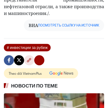
нефтегазовой отрасли, а также производства
и машиностроения./.
ВИА
ПОСМОТРЕТЬ ССЫЛКУ НА ИСТОЧНИК
# инвестиции за рубеж
Theo dõi VietnamPlus
НОВОСТИ ПО ТЕМЕ