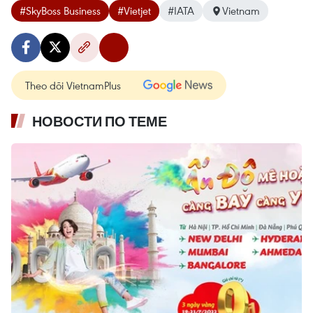
#SkyBoss Business
#Vietjet
#IATA
Vietnam
Theo dõi VietnamPlus
НОВОСТИ ПО ТЕМЕ