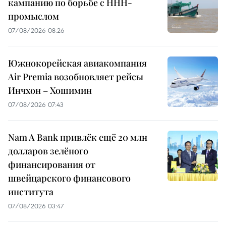
кампанию по борьбе с ННН-
промыслом
07/08/2026 08:26
Южнокорейская авиакомпания
Air Premia возобновляет рейсы
Инчхон – Хошимин
07/08/2026 07:43
Nam A Bank привлёк ещё 20 млн
долларов зелёного
финансирования от
швейцарского финансового
института
07/08/2026 03:47