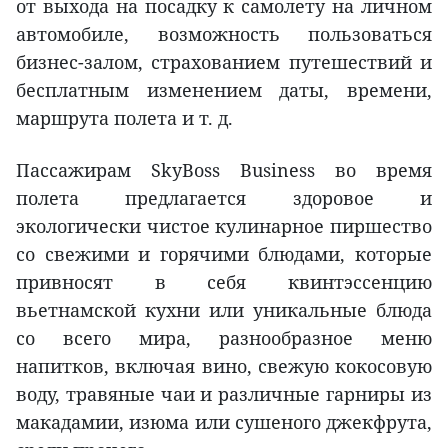
от выхода на посадку к самолету на личном
автомобиле, возможность пользоваться
бизнес-залом, страхованием путешествий и
бесплатным изменением даты, времени,
маршрута полета и т. д.
Пассажирам SkyBoss Business во время
полета предлагается здоровое и
экологически чистое кулинарное пиршество
со свежими и горячими блюдами, которые
привносят в себя квинтэссенцию
вьетнамской кухни или уникальные блюда
со всего мира, разнообразное меню
напитков, включая вино, свежую кокосовую
воду, травяные чаи и различные гарниры из
макадамии, изюма или сушеного джекфрута,