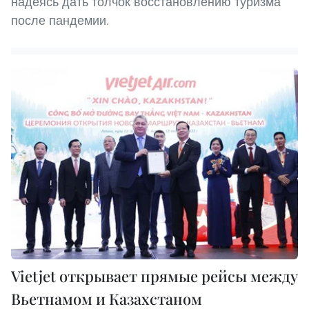
надеясь дать толчок восстановлению туризма
после пандемии.
Vietjet открывает прямые рейсы между
Вьетнамом и Казахстаном