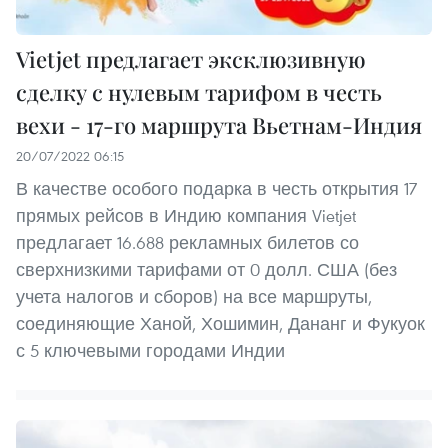
Vietjet предлагает эксклюзивную
сделку с нулевым тарифом в честь
вехи - 17-го маршрута Вьетнам-Индия
20/07/2022 06:15
В качестве особого подарка в честь открытия 17
прямых рейсов в Индию компания Vietjet
предлагает 16.688 рекламных билетов со
сверхнизкими тарифами от 0 долл. США (без
учета налогов и сборов) на все маршруты,
соединяющие Ханой, Хошимин, Дананг и Фукуок
с 5 ключевыми городами Индии