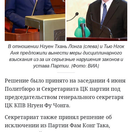
В отношении Нгуен Тхань Лонга (слева) и Тью Нгок
Аня предложили вынести меры дисциплинарного
взыскания из-за их серьезные нарушения законов и
устава Партии. (Фото: ВИА)
Решение было принято на заседании 4 июня
Политбюро и Секретариата ЦК партии под
председательством генерального секретаря
ЦК КПВ Нгуен Фу Чонга.
Секретариат также принял решение об
исключении из Партии Фам Конг Така,