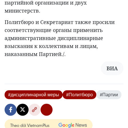
партийной организации и двух
министерств.
Политбюро и Секретариат также просили
соответствующие органы применить
административные дисциплинарные
взыскания к коллективам и лицам,
наказанным Партией./.
ВИА
#дисциплинарной меры
#Политбюро
#Партии
Theo dõi VietnamPlus