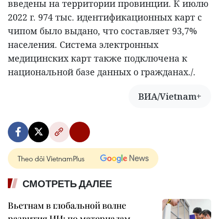
введены на территории провинции. К июлю
2022 г. 974 тыс. идентификационных карт с
чипом было выдано, что составляет 93,7%
населения. Система электронных
медицинских карт также подключена к
национальной базе данных о гражданах./.
ВИА/Vietnam+
Theo dõi VietnamPlus
СМОТРЕТЬ ДАЛЕЕ
Вьетнам в глобальной волне
развития ИИ: по материалам