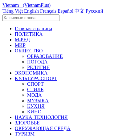
Vietnam+ (VietnamPlus)
Tiếng Việt
English
Français
Español
中文
Русский
Главная страница
ПОЛИТИКА
М-РЕД
МИР
ОБЩЕСТВО
ОБРАЗОВАНИЕ
ПОГОДА
РЕЛИГИЯ
ЭКОНОМИКА
КУЛЬТУРА-СПОРТ
СПОРТ
СТИЛЬ
МОДА
МУЗЫКА
КУХНЯ
КИНО
НАУКА-ТЕХНОЛОГИЯ
ЗДОРОВЬЕ
ОКРУЖАЮЩАЯ СРЕДА
ТУРИЗМ