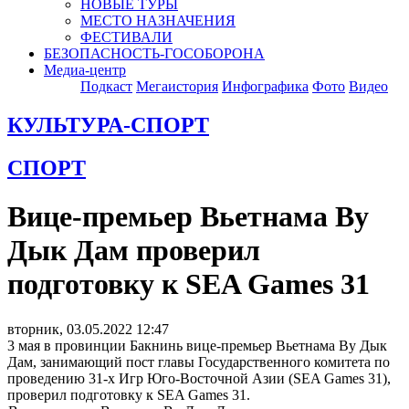
НОВЫЕ ТУРЫ
МЕСТО НАЗНАЧЕНИЯ
ФЕСТИВАЛИ
БЕЗОПАСНОСТЬ-ГОСОБОРОНА
Медиа-центр
Подкаст
Мегаистория
Инфографика
Фото
Видео
КУЛЬТУРА-СПОРТ
СПОРТ
Вице-премьер Вьетнама Ву
Дык Дам проверил
подготовку к SEA Games 31
вторник, 03.05.2022 12:47
3 мая в провинции Бакнинь вице-премьер Вьетнама Ву Дык
Дам, занимающий пост главы Государственного комитета по
проведению 31-х Игр Юго-Восточной Азии (SEA Games 31),
проверил подготовку к SEA Games 31.