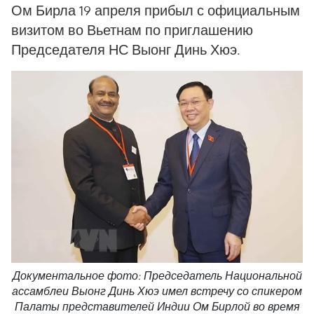
Ом Бирла 19 апреля прибыл с официальным
визитом во Вьетнам по приглашению
Председателя НС Выонг Динь Хюэ.
Документальное фото: Председатель Национальной
ассамблеи Выонг Динь Хюэ имел встречу со спикером
Палаты представителей Индии Ом Бирлой во время