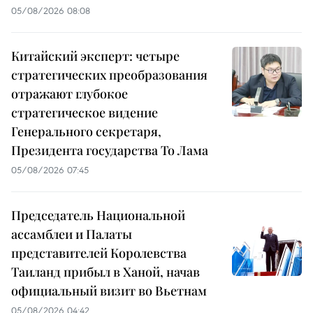
05/08/2026 08:08
Китайский эксперт: четыре
стратегических преобразования
отражают глубокое
стратегическое видение
Генерального секретаря,
Президента государства То Лама
05/08/2026 07:45
Председатель Национальной
ассамблеи и Палаты
представителей Королевства
Таиланд прибыл в Ханой, начав
официальный визит во Вьетнам
05/08/2026 04:42