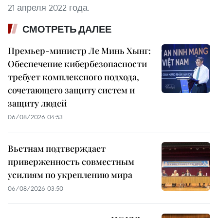
21 апреля 2022 года.
СМОТРЕТЬ ДАЛЕЕ
Премьер-министр Ле Минь Хынг:
Обеспечение кибербезопасности
требует комплексного подхода,
сочетающего защиту систем и
защиту людей
06/08/2026 04:53
Вьетнам подтверждает
приверженность совместным
усилиям по укреплению мира
06/08/2026 03:50