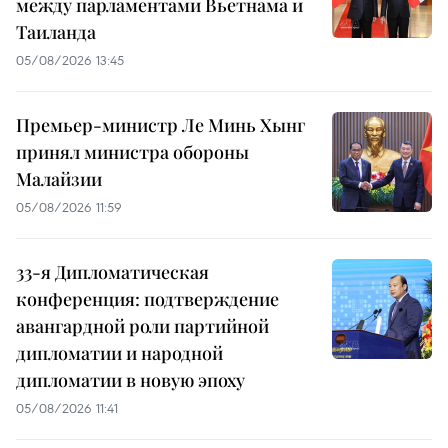
между парламентами Вьетнама и
Таиланда
05/08/2026 13:45
Премьер-министр Ле Минь Хынг
принял министра обороны
Малайзии
05/08/2026 11:59
33-я Дипломатическая
конференция: подтверждение
авангардной роли партийной
дипломатии и народной
дипломатии в новую эпоху
05/08/2026 11:41