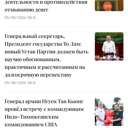
деятельности и противодействия
отмыванию денег
05/08/2026 08:13
Генеральный секретарь,
Президент государства То Лам:
новый Устав Партии должен быть
научно обоснованным,
практичным и рассчитанным на
долгосрочную перспективу
05/08/2026 08:12
Генерал армии Нгуен Тан Кыонг
провёл встречу с командующим
Индо-Тихоокеанским
командованием США