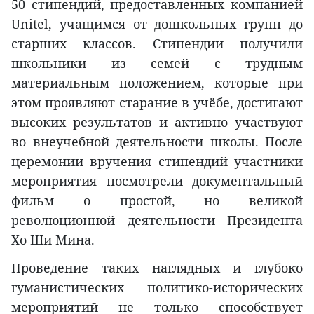
50 стипендий, предоставленных компанией
Unitel, учащимся от дошкольных групп до
старших классов. Стипендии получили
школьники из семей с трудным
материальным положением, которые при
этом проявляют старание в учёбе, достигают
высоких результатов и активно участвуют
во внеучебной деятельности школы. После
церемонии вручения стипендий участники
мероприятия посмотрели документальный
фильм о простой, но великой
революционной деятельности Президента
Хо Ши Мина.
Проведение таких наглядных и глубоко
гуманистических политико-исторических
мероприятий не только способствует