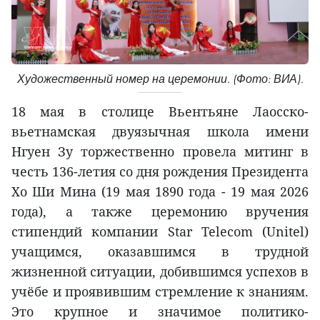
Художественный номер на церемонии. (Фото: ВИА).
18 мая в столице Вьентьяне Лаосско-
вьетнамская двуязычная школа имени
Нгуен Зу торжественно провела митинг в
честь 136-летия со дня рождения Президента
Хо Ши Мина (19 мая 1890 года - 19 мая 2026
года), а также церемонию вручения
стипендий компании Star Telecom (Unitel)
учащимся, оказавшимся в трудной
жизненной ситуации, добившимся успехов в
учёбе и проявившим стремление к знаниям.
Это крупное и значимое политико-