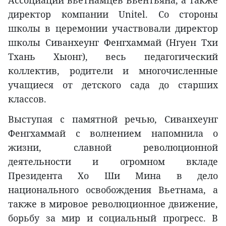
директор компании Unitel. Со стороны
школы в церемонии участвовали директор
школы Сиванхеунг Фенгхаммай (Нгуен Тхи
Тхань Хыонг), весь педагогический
коллектив, родители и многочисленные
учащиеся от детского сада до старших
классов.
Выступая с памятной речью, Сиванхеунг
Фенгхаммай с волнением напомнила о
жизни, славной революционной
деятельности и огромном вкладе
Президента Хо Ши Мина в дело
национального освобождения Вьетнама, а
также в мировое революционное движение,
борьбу за мир и социальный прогресс. В