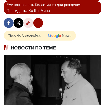
#митинг в честь 136-летия со дня рождения
Президента Хо Ши Мина
Theo dõi VietnamPlus
НОВОСТИ ПО ТЕМЕ