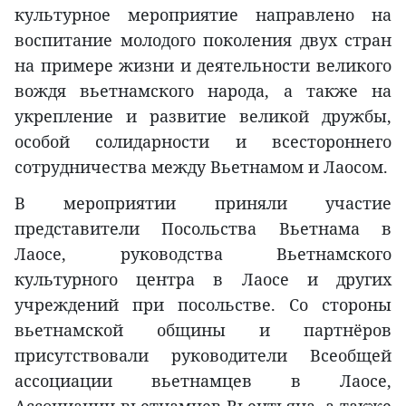
культурное мероприятие направлено на
воспитание молодого поколения двух стран
на примере жизни и деятельности великого
вождя вьетнамского народа, а также на
укрепление и развитие великой дружбы,
особой солидарности и всестороннего
сотрудничества между Вьетнамом и Лаосом.
В мероприятии приняли участие
представители Посольства Вьетнама в
Лаосе, руководства Вьетнамского
культурного центра в Лаосе и других
учреждений при посольстве. Со стороны
вьетнамской общины и партнёров
присутствовали руководители Всеобщей
ассоциации вьетнамцев в Лаосе,
Ассоциации вьетнамцев Вьентьяна, а также