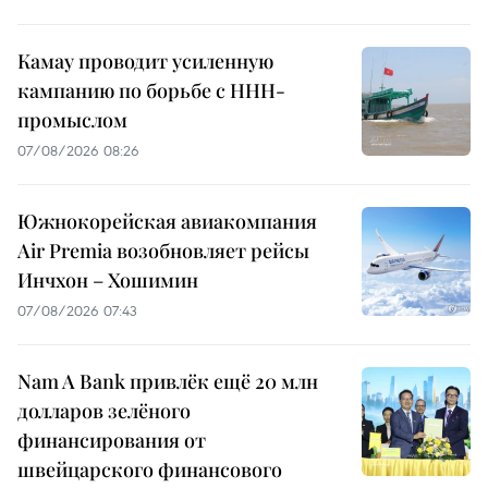
Камау проводит усиленную
кампанию по борьбе с ННН-
промыслом
07/08/2026 08:26
Южнокорейская авиакомпания
Air Premia возобновляет рейсы
Инчхон – Хошимин
07/08/2026 07:43
Nam A Bank привлёк ещё 20 млн
долларов зелёного
финансирования от
швейцарского финансового