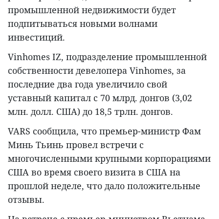
промышленной недвижимости будет
подпитываться новыми волнами
инвестиций.
Vinhomes IZ, подразделение промышленной
собственности девелопера Vinhomes, за
последние два года увеличило свой
уставный капитал с 70 млрд. донгов (3,02
млн. долл. США) до 18,5 трлн. донгов.
VARS сообщила, что премьер-министр Фам
Минь Тьинь провел встречи с
многочисленными крупными корпорациями
США во время своего визита в США на
прошлой неделе, что дало положительные
отзывы.
На встрече с премьер-министром Вьетнама