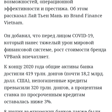
возможностей, операционной
эффективности и престижа. Об этом
рассказал Лай Тьен Мань из Brand Finance
Vietnam.
Он добавил, что перед лицом COVID-19,
который нанес тяжелый урон мировой
финансовой системе, рост стоимости бренда
VPBank впечатляет.
К концу 2020 года общие активы банка
достигли 419 трлн. донгов (почти 18,2 млрд.
долл. США), непогашенные кредиты
превысили 320 трлн. донгов, а процентная
ставка по просроченным кредитам
оставалась ниже 3%.
8 других вьетнамских банков также были