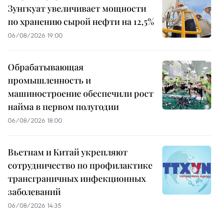
Зунгкуат увеличивает мощности
по хранению сырой нефти на 12,5%
06/08/2026 19:00
Обрабатывающая
промышленность и
машиностроение обеспечили рост
найма в первом полугодии
06/08/2026 18:00
Вьетнам и Китай укрепляют
сотрудничество по профилактике
трансграничных инфекционных
заболеваний
06/08/2026 14:35