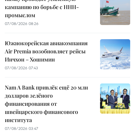
кампанию по борьбе с ННН-
промыслом
07/08/2026 08:26
Южнокорейская авиакомпания
Air Premia возобновляет рейсы
Инчхон – Хошимин
07/08/2026 07:43
Nam A Bank привлёк ещё 20 млн
долларов зелёного
финансирования от
швейцарского финансового
института
07/08/2026 03:47