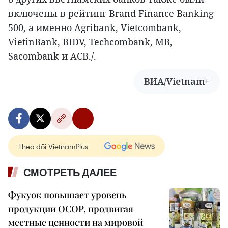
включены в рейтинг Brand Finance Banking
500, а именно Agribank, Vietcombank,
VietinBank, BIDV, Techcombank, MB,
Sacombank и ACB./.
ВИА/Vietnam+
Theo dõi VietnamPlus
СМОТРЕТЬ ДАЛЕЕ
Фукуок повышает уровень
продукции OCOP, продвигая
местные ценности на мировой