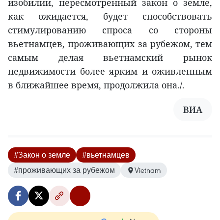
изобилии, пересмотренный закон о земле,
как ожидается, будет способствовать
стимулированию спроса со стороны
вьетнамцев, проживающих за рубежом, тем
самым делая вьетнамский рынок
недвижимости более ярким и оживленным
в ближайшее время, продолжила она./.
ВИА
#Закон о земле
#вьетнамцев
#проживающих за рубежом
Vietnam