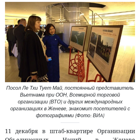
Посол Ле Тхи Тует Май, постоянный представитель
Вьетнама при ООН, Всемирной торговой
организации (ВТО) и других международных
организациях в Женеве, знакомит посетителей с
фотографиями (Фото: ВИA)
11 декабря в штаб-квартире Организации
Объединенных Наций в Женеве