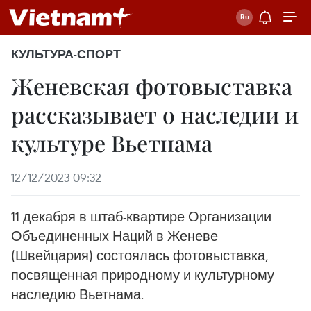
КУЛЬТУРА-СПОРТ
Женевская фотовыставка
рассказывает о наследии и
культуре Вьетнама
12/12/2023 09:32
11 декабря в штаб-квартире Организации
Объединенных Наций в Женеве
(Швейцария) состоялась фотовыставка,
посвященная природному и культурному
наследию Вьетнама.