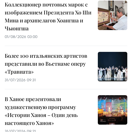
Коллекционер почтовых марок с
изображением Президента Хо Ши
Мина и архипелагов Хоангша и
Чыонгша
01/08/2026 03:00
Более 100 итальянских артистов
представили во Вьетнаме оперу
«Травиата»
31/07/2026 09:31
В Ханое презентовали
художественную программу
«Истории Ханоя – Один день
настоящего Ханоя»
31/07/2026 09:21